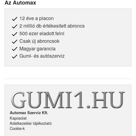
Az Automax
12 éve a piacon
2 millió db értékesített abroncs
500 ezer eladott felni
Csak új abroncsok
Magyar garancia
Gumi- és autószerviz
Automax Szerviz Kft.
Kapcsolat
Adatkezelési tájékoztató
Cookie-k