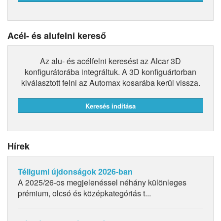
Acél- és alufelni kereső
Az alu- és acélfelni keresést az Alcar 3D
konfigurátorába integráltuk. A 3D konfiguártorban
kiválasztott felni az Automax kosarába kerül vissza.
Hírek
Téligumi újdonságok 2026-ban
A 2025/26-os megjelenéssel néhány különleges
prémium, olcsó és középkategóriás t...