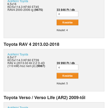
Acélfelni
Toyota
6.5x16
KO:5x114.3 KF:60 ET:45
RAV4 2000-2006-ig
(9675)
33 846 Ft / db
Készlet: 4
Toyota RAV 4 2013.02-2018
Acélfelni
Toyota
6.5x17
KO:5x114.3 KF:60 ET:39
RAV 4 (2013.02-tól 2.2 D-4D
39 990 Ft / db
(110 kW)-hoz nem jó)
(9987)
Készlet: 5
Toyota Verso / Verso Life (AR2) 2009-től
Acélfelni
Toyota