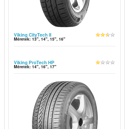
Viking CityTech II
Méretek: 13", 14", 15", 16"
Viking ProTech HP
Méretek: 14", 16", 17"