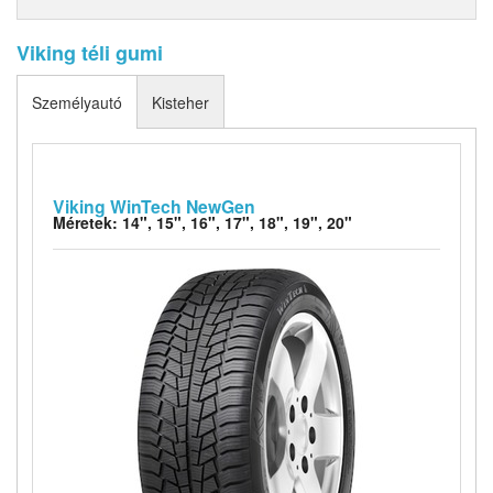
Viking téli gumi
Személyautó
Kisteher
Viking WinTech NewGen
Méretek: 14", 15", 16", 17", 18", 19", 20"