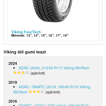
Viking FourTech
Méretek: 13", 14", 15", 16", 17", 19"
Viking téli gumi teszt
2024
ADAC (2024, 215/55 R17)
Viking WinTech
(ajánlott)
2019
ADAC / ÖAMTC (2019, 185/65 R15)
Viking
WinTech
(ajánlott)
2016
ÖAMTC / ADAC / STC (2016, 225/45 R17)