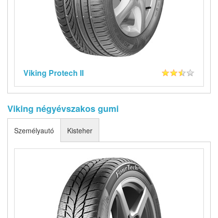
Viking Protech II
Viking négyévszakos gumi
Személyautó
Kisteher