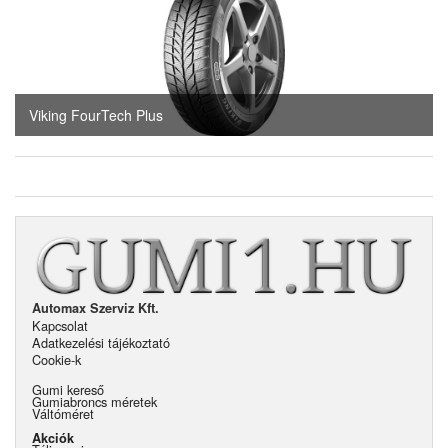
Viking FourTech Plus
Automax Szerviz Kft.
Kapcsolat
Adatkezelési tájékoztató
Cookie-k
Gumi kereső
Gumiabroncs méretek
Váltóméret
Akciók