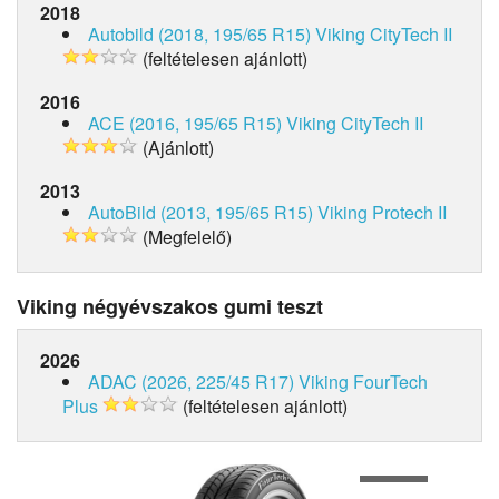
2018
Autobild (2018, 195/65 R15)
Viking CityTech II
(feltételesen ajánlott)
2016
ACE (2016, 195/65 R15)
Viking CityTech II
(Ajánlott)
2013
AutoBild (2013, 195/65 R15)
Viking Protech II
(Megfelelő)
Viking négyévszakos gumi teszt
2026
ADAC (2026, 225/45 R17)
Viking FourTech
Plus
(feltételesen ajánlott)
1
of
4