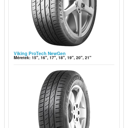
Viking ProTech NewGen
Méretek: 15", 16", 17", 18", 19", 20", 21"