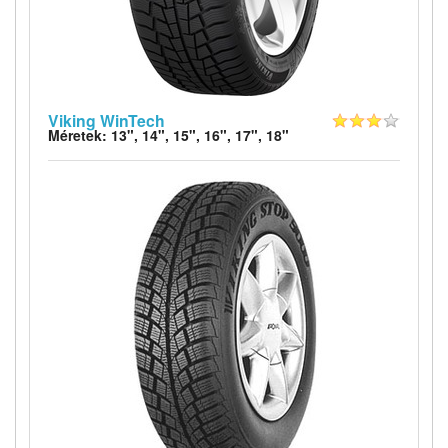
Viking WinTech
Méretek: 13", 14", 15", 16", 17", 18"