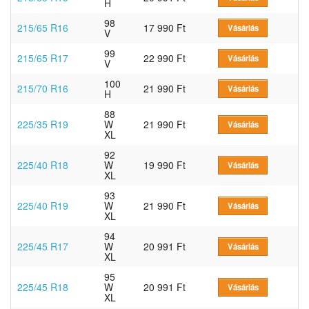
H
98
215/65 R16
17 990 Ft
Vásárlás
V
99
215/65 R17
22 990 Ft
Vásárlás
V
100
215/70 R16
21 990 Ft
Vásárlás
H
88
225/35 R19
W
21 990 Ft
Vásárlás
XL
92
225/40 R18
W
19 990 Ft
Vásárlás
XL
93
225/40 R19
W
21 990 Ft
Vásárlás
XL
94
225/45 R17
W
20 991 Ft
Vásárlás
XL
95
225/45 R18
W
20 991 Ft
Vásárlás
XL