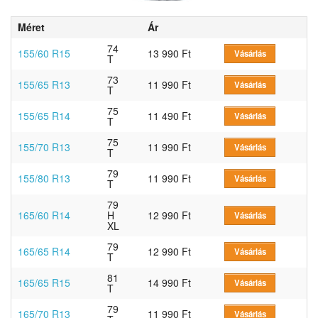
Méret
Ár
74
155/60 R15
13 990 Ft
Vásárlás
T
73
155/65 R13
11 990 Ft
Vásárlás
T
75
155/65 R14
11 490 Ft
Vásárlás
T
75
155/70 R13
11 990 Ft
Vásárlás
T
79
155/80 R13
11 990 Ft
Vásárlás
T
79
165/60 R14
H
12 990 Ft
Vásárlás
XL
79
165/65 R14
12 990 Ft
Vásárlás
T
81
165/65 R15
14 990 Ft
Vásárlás
T
79
165/70 R13
11 990 Ft
Vásárlás