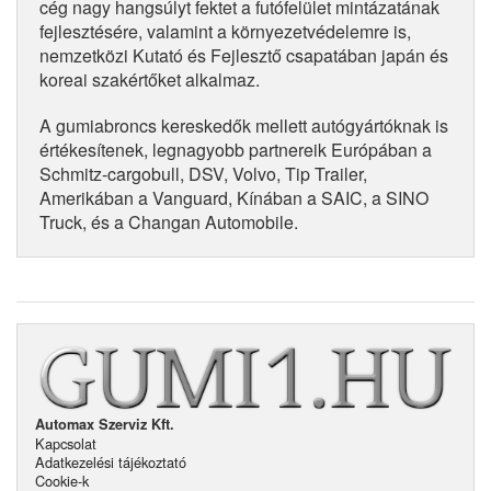
cég nagy hangsúlyt fektet a futófelület mintázatának
fejlesztésére, valamint a környezetvédelemre is,
nemzetközi Kutató és Fejlesztő csapatában japán és
koreai szakértőket alkalmaz.
A gumiabroncs kereskedők mellett autógyártóknak is
értékesítenek, legnagyobb partnereik Európában a
Schmitz-cargobull, DSV, Volvo, Tip Trailer,
Amerikában a Vanguard, Kínában a SAIC, a SINO
Truck, és a Changan Automobile.
Automax Szerviz Kft.
Kapcsolat
Adatkezelési tájékoztató
Cookie-k