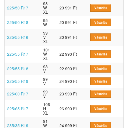
98
225/50 R17
W
20 991 Ft
Vásárlás
XL
95
225/50 R18
20 991 Ft
Vásárlás
W
99
225/55 R16
V
20 991 Ft
Vásárlás
XL
101
225/55 R17
W
22 990 Ft
Vásárlás
XL
98
225/55 R18
22 990 Ft
Vásárlás
V
99
225/55 R19
24 990 Ft
Vásárlás
V
99
225/60 R17
23 990 Ft
Vásárlás
V
106
225/65 R17
H
26 990 Ft
Vásárlás
XL
91
235/35 R19
W
24 999 Ft
Vásárlás