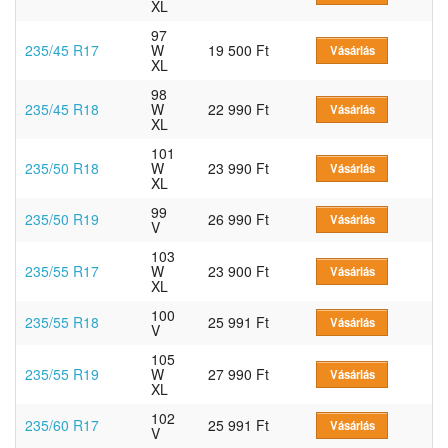
XL
97
235/45 R17
W
19 500 Ft
Vásárlás
XL
98
235/45 R18
W
22 990 Ft
Vásárlás
XL
101
235/50 R18
W
23 990 Ft
Vásárlás
XL
99
235/50 R19
26 990 Ft
Vásárlás
V
103
235/55 R17
W
23 900 Ft
Vásárlás
XL
100
235/55 R18
25 991 Ft
Vásárlás
V
105
235/55 R19
W
27 990 Ft
Vásárlás
XL
102
235/60 R17
25 991 Ft
Vásárlás
V