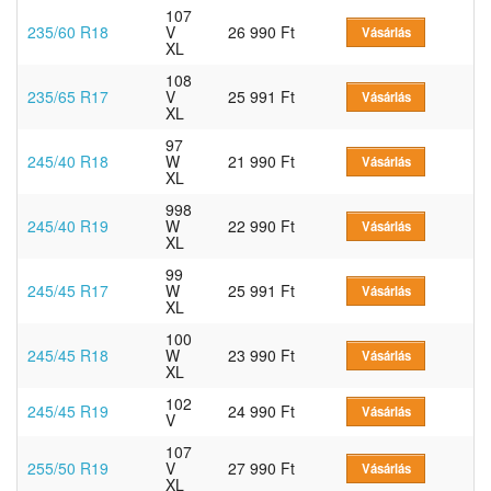
107
235/60 R18
V
26 990 Ft
Vásárlás
XL
108
235/65 R17
V
25 991 Ft
Vásárlás
XL
97
245/40 R18
W
21 990 Ft
Vásárlás
XL
998
245/40 R19
W
22 990 Ft
Vásárlás
XL
99
245/45 R17
W
25 991 Ft
Vásárlás
XL
100
245/45 R18
W
23 990 Ft
Vásárlás
XL
102
245/45 R19
24 990 Ft
Vásárlás
V
107
255/50 R19
V
27 990 Ft
Vásárlás
XL