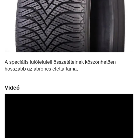
A speciális futófelületi összetételnek köszönhetően
hosszabb az abroncs élettartama.
Videó