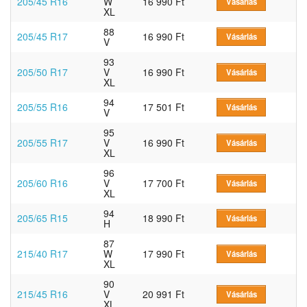
205/45 R16
W
16 990 Ft
Vásárlás
XL
88
205/45 R17
16 990 Ft
Vásárlás
V
93
205/50 R17
V
16 990 Ft
Vásárlás
XL
94
205/55 R16
17 501 Ft
Vásárlás
V
95
205/55 R17
V
16 990 Ft
Vásárlás
XL
96
205/60 R16
V
17 700 Ft
Vásárlás
XL
94
205/65 R15
18 990 Ft
Vásárlás
H
87
215/40 R17
W
17 990 Ft
Vásárlás
XL
90
215/45 R16
V
20 991 Ft
Vásárlás
XL