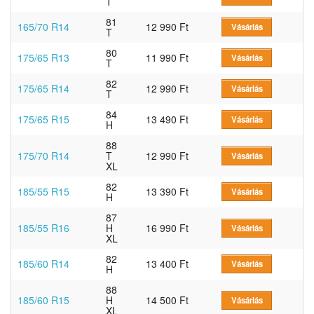
T
81
165/70 R14
12 990 Ft
Vásárlás
T
80
175/65 R13
11 990 Ft
Vásárlás
T
82
175/65 R14
12 990 Ft
Vásárlás
T
84
175/65 R15
13 490 Ft
Vásárlás
H
88
175/70 R14
T
12 990 Ft
Vásárlás
XL
82
185/55 R15
13 390 Ft
Vásárlás
H
87
185/55 R16
H
16 990 Ft
Vásárlás
XL
82
185/60 R14
13 400 Ft
Vásárlás
H
88
185/60 R15
H
14 500 Ft
Vásárlás
XL