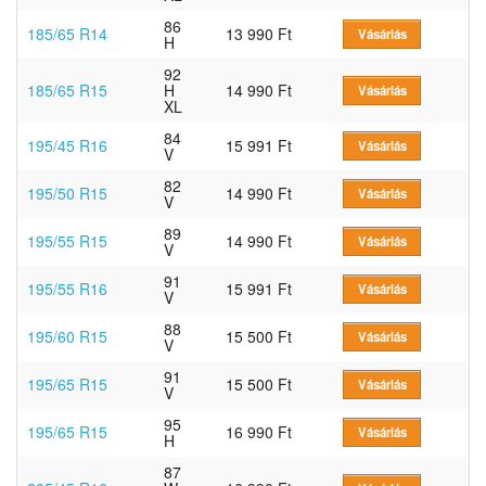
86
185/65 R14
13 990 Ft
Vásárlás
H
92
185/65 R15
H
14 990 Ft
Vásárlás
XL
84
195/45 R16
15 991 Ft
Vásárlás
V
82
195/50 R15
14 990 Ft
Vásárlás
V
89
195/55 R15
14 990 Ft
Vásárlás
V
91
195/55 R16
15 991 Ft
Vásárlás
V
88
195/60 R15
15 500 Ft
Vásárlás
V
91
195/65 R15
15 500 Ft
Vásárlás
V
95
195/65 R15
16 990 Ft
Vásárlás
H
87