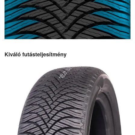
Kiváló futásteljesítmény