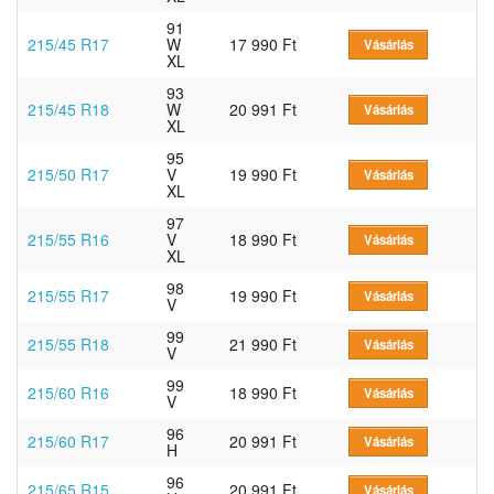
91
215/45 R17
W
17 990 Ft
Vásárlás
XL
93
215/45 R18
W
20 991 Ft
Vásárlás
XL
95
215/50 R17
V
19 990 Ft
Vásárlás
XL
97
215/55 R16
V
18 990 Ft
Vásárlás
XL
98
215/55 R17
19 990 Ft
Vásárlás
V
99
215/55 R18
21 990 Ft
Vásárlás
V
99
215/60 R16
18 990 Ft
Vásárlás
V
96
215/60 R17
20 991 Ft
Vásárlás
H
96
215/65 R15
20 991 Ft
Vásárlás