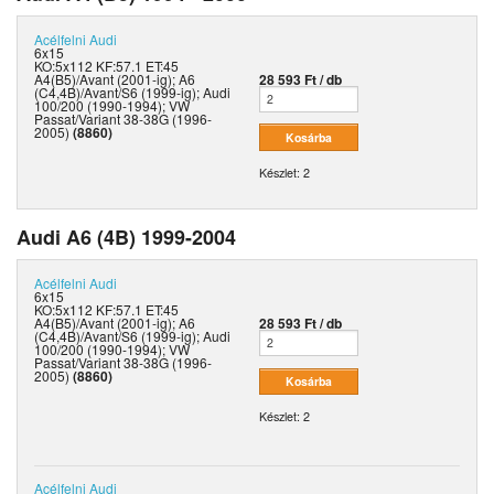
Acélfelni
Audi
6x15
KO:5x112 KF:57.1 ET:45
A4(B5)/Avant (2001-ig); A6
28 593 Ft / db
(C4,4B)/Avant/S6 (1999-ig); Audi
100/200 (1990-1994); VW
Passat/Variant 38-38G (1996-
2005)
(8860)
Készlet: 2
Audi A6 (4B) 1999-2004
Acélfelni
Audi
6x15
KO:5x112 KF:57.1 ET:45
A4(B5)/Avant (2001-ig); A6
28 593 Ft / db
(C4,4B)/Avant/S6 (1999-ig); Audi
100/200 (1990-1994); VW
Passat/Variant 38-38G (1996-
2005)
(8860)
Készlet: 2
Acélfelni
Audi