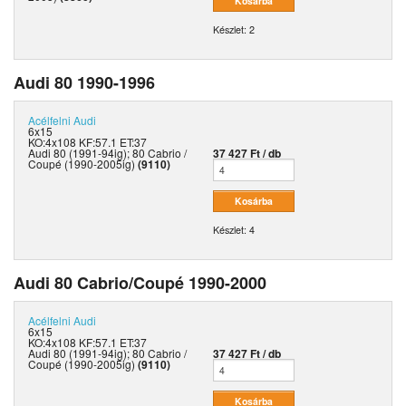
Készlet: 2
Audi 80 1990-1996
Acélfelni
Audi
6x15
KO:4x108 KF:57.1 ET:37
Audi 80 (1991-94ig); 80 Cabrio /
37 427 Ft / db
Coupé (1990-2005ig)
(9110)
Készlet: 4
Audi 80 Cabrio/Coupé 1990-2000
Acélfelni
Audi
6x15
KO:4x108 KF:57.1 ET:37
Audi 80 (1991-94ig); 80 Cabrio /
37 427 Ft / db
Coupé (1990-2005ig)
(9110)