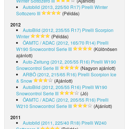
Winter Sottozero III
(Ajánlott)
Autobild (2013, 225/50 R17)
Pirelli Winter
Sottozero III
(Példás)
2012
AutoBild (2012, 235/55 R17)
Pirelli Scorpion
Winter
(Példás)
ÖAMTC / ADAC (2012, 165/70 R14)
Pirelli
W190 Snowcontrol Serie III
(Különösen
ajánlott)
Auto-Zeitung (2012, 205/55 R16)
Pirelli W190
Snowcontrol Serie III
(Nagyon ajánlott)
ARBÖ (2012, 215/65 R16)
Pirelli Scorpion Ice
& Snow
(Ajánlott)
AutoBild (2012, 205/55 R16)
Pirelli W190
Snowcontrol Serie III
(Jó)
ÖAMTC / ADAC (2012, 205/55 R16)
Pirelli
W210 Snowcontrol Serie III
(Ajánlott)
2011
Autobild (2011, 225/40 R18)
Pirelli W240