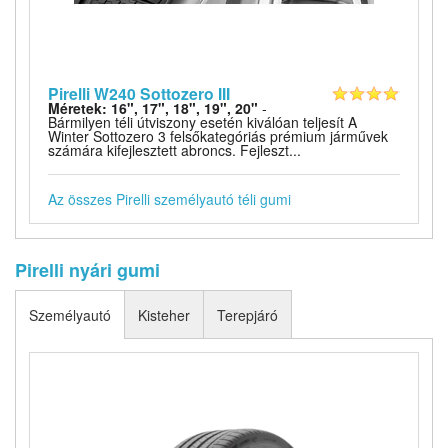
Pirelli W240 Sottozero III
Méretek: 16", 17", 18", 19", 20"
-
Bármilyen téli útviszony esetén kiválóan teljesít A
Winter Sottozero 3 felsőkategóriás prémium járművek
számára kifejlesztett abroncs. Fejleszt...
Az összes Pirelli személyautó téli gumi
Pirelli nyári gumi
Személyautó
Kisteher
Terepjáró