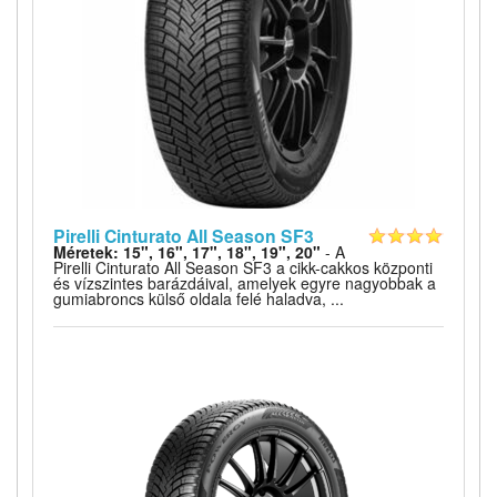
Pirelli Cinturato All Season SF3
Méretek: 15", 16", 17", 18", 19", 20"
- A
Pirelli Cinturato All Season SF3 a cikk-cakkos központi
és vízszintes barázdáival, amelyek egyre nagyobbak a
gumiabroncs külső oldala felé haladva, ...