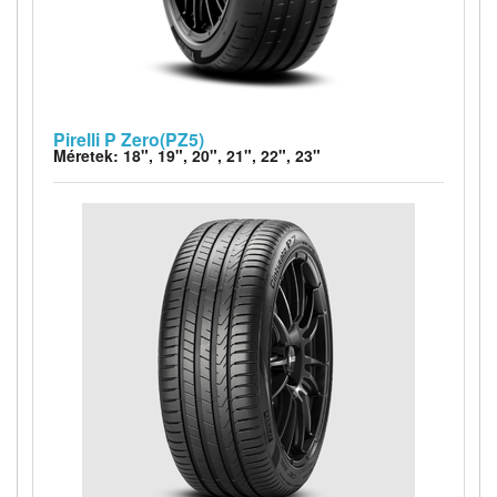
Pirelli P Zero(PZ5)
Méretek: 18", 19", 20", 21", 22", 23"