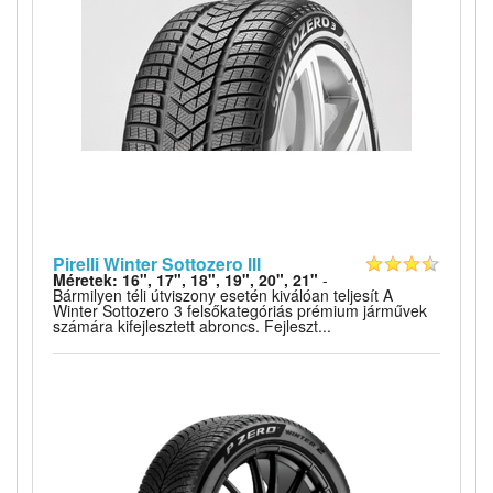
Pirelli Winter Sottozero III
Méretek: 16", 17", 18", 19", 20", 21"
-
Bármilyen téli útviszony esetén kiválóan teljesít A
Winter Sottozero 3 felsőkategóriás prémium járművek
számára kifejlesztett abroncs. Fejleszt...