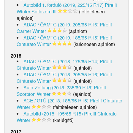
Autobild 1. forduló (2019, 225/45 R17)
Pirelli
Winter Sottozero III
(feltételesen
ajánlott)
ADAC / ÖAMTC (2019, 205/65 R16)
Pirelli
Carrier Winter
(ajánlott)
ADAC / ÖAMTC (2019, 185/65 R15)
Pirelli
Cinturato Winter
(különösen ajánlott)
2018
ADAC / ÖAMTC (2018, 175/65 R14)
Pirelli
Cinturato Winter
(ajánlott)
ADAC / ÖAMTC (2018, 205/55 R16)
Pirelli
Cinturato Winter
(ajánlott)
Auto-Zeitung (2018, 235/60 R18)
Pirelli
Scorpion Winter
(ajánlott)
ACE / GTÜ (2018, 185/65 R15)
Pirelli Cinturato
Winter
(feltételesen ajánlott)
Autobild (2018, 195/65 R15)
Pirelli Cinturato
Winter
(kielégítő)
2017