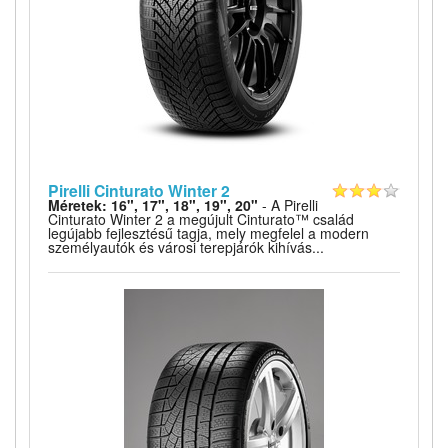
Pirelli Cinturato Winter 2
Méretek: 16", 17", 18", 19", 20"
- A Pirelli
Cinturato Winter 2 a megújult Cinturato™ család
legújabb fejlesztésű tagja, mely megfelel a modern
személyautók és városi terepjárók kihívás...