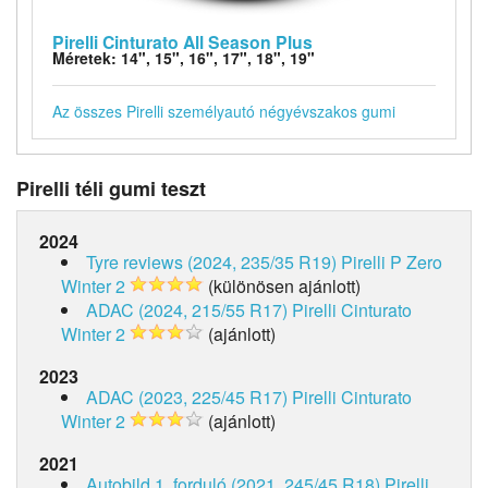
Pirelli Cinturato All Season Plus
Méretek: 14", 15", 16", 17", 18", 19"
Az összes Pirelli személyautó négyévszakos gumi
Pirelli téli gumi teszt
2024
Tyre reviews (2024, 235/35 R19)
Pirelli P Zero
Winter 2
(különösen ajánlott)
ADAC (2024, 215/55 R17)
Pirelli Cinturato
Winter 2
(ajánlott)
2023
ADAC (2023, 225/45 R17)
Pirelli Cinturato
Winter 2
(ajánlott)
2021
Autobild 1. forduló (2021, 245/45 R18)
Pirelli