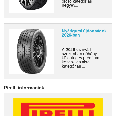
olcsó kategóriás
négyév...
Nyárigumi újdonságok
2026-ban
A 2026-os nyári
szezonban néhány
különleges prémium,
közép-, és alsó
kategóriás ...
Pirelli információk