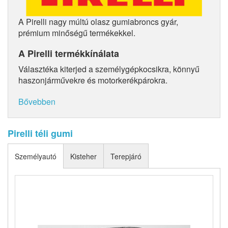
A Pirelli nagy múltú olasz gumiabroncs gyár,
prémium minőségű termékekkel.
A Pirelli termékkínálata
Választéka kiterjed a személygépkocsikra, könnyű
haszonjárművekre és motorkerékpárokra.
Bővebben
Pirelli téli gumi
Személyautó
Kisteher
Terepjáró