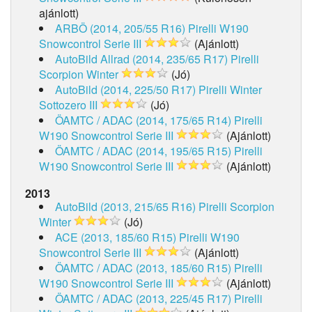
ajánlott)
ARBÖ (2014, 205/55 R16)
Pirelli W190
Snowcontrol Serie III
(Ajánlott)
AutoBild Allrad (2014, 235/65 R17)
Pirelli
Scorpion Winter
(Jó)
AutoBild (2014, 225/50 R17)
Pirelli Winter
Sottozero III
(Jó)
ÖAMTC / ADAC (2014, 175/65 R14)
Pirelli
W190 Snowcontrol Serie III
(Ajánlott)
ÖAMTC / ADAC (2014, 195/65 R15)
Pirelli
W190 Snowcontrol Serie III
(Ajánlott)
2013
AutoBild (2013, 215/65 R16)
Pirelli Scorpion
Winter
(Jó)
ACE (2013, 185/60 R15)
Pirelli W190
Snowcontrol Serie III
(Ajánlott)
ÖAMTC / ADAC (2013, 185/60 R15)
Pirelli
W190 Snowcontrol Serie III
(Ajánlott)
ÖAMTC / ADAC (2013, 225/45 R17)
Pirelli