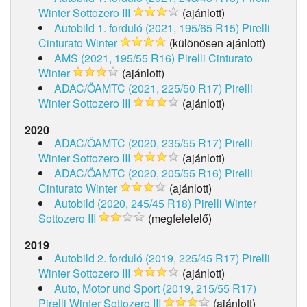
Winter Sottozero III
(ajánlott)
Autobild 1. forduló (2021, 195/65 R15)
Pirelli
Cinturato Winter
(különösen ajánlott)
AMS (2021, 195/55 R16)
Pirelli Cinturato
Winter
(ajánlott)
ADAC/ÖAMTC (2021, 225/50 R17)
Pirelli
Winter Sottozero III
(ajánlott)
2020
ADAC/ÖAMTC (2020, 235/55 R17)
Pirelli
Winter Sottozero III
(ajánlott)
ADAC/ÖAMTC (2020, 205/55 R16)
Pirelli
Cinturato Winter
(ajánlott)
Autobild (2020, 245/45 R18)
Pirelli Winter
Sottozero III
(megfelelelő)
2019
Autobild 2. forduló (2019, 225/45 R17)
Pirelli
Winter Sottozero III
(ajánlott)
Auto, Motor und Sport (2019, 215/55 R17)
Pirelli Winter Sottozero III
(ajánlott)