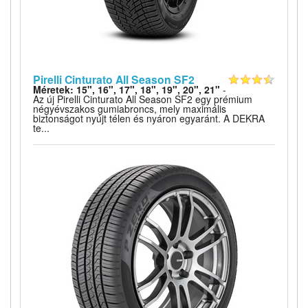
Pirelli Cinturato All Season SF2
Méretek: 15", 16", 17", 18", 19", 20", 21"
-
Az új Pirelli Cinturato All Season SF2 egy prémium
négyévszakos gumiabroncs, mely maximális
biztonságot nyújt télen és nyáron egyaránt. A DEKRA
te...