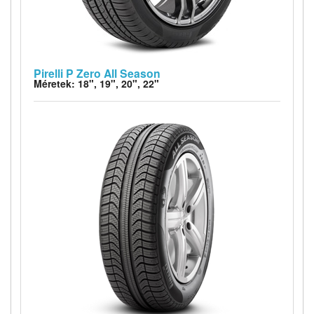
Pirelli P Zero All Season
Méretek: 18", 19", 20", 22"