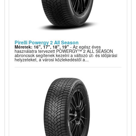
Pirelli Powergy 2 All Season
Méretek: 16", 17", 18", 19"
- Az egész éves
használatra tervezett POWERGY™ 2 ALL SEASON
abroncsok segítenek kezelni a változó út- és időjárási
helyzeteket, a városi közlekedéstől a...