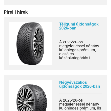
Pirelli hírek
Téligumi újdonságok
2026-ban
A 2025/26-os
megjelenéssel néhány
különleges prémium,
olcsó és
középkategóriás t...
Négyévszakos
újdonságok 2026-ban
A 2025/26-os
megjelenéssel néhány
különleges prémium, és