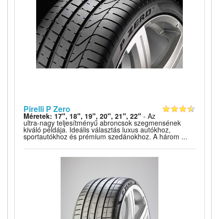
Pirelli P Zero
Méretek: 17", 18", 19", 20", 21", 22"
- Az
ultra-nagy teljesítményű abroncsok szegmensének
kiváló példája. Ideális választás luxus autókhoz,
sportautókhoz és prémium szedánokhoz. A három ...