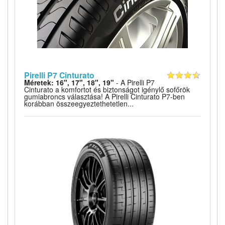
Pirelli P7 Cinturato
Méretek: 16", 17", 18", 19"
- A Pirelli P7
Cinturato a komfortot és biztonságot igénylő sofőrök
gumiabroncs választása! A Pirelli Cinturato P7-ben
korábban összeegyeztethetetlen...