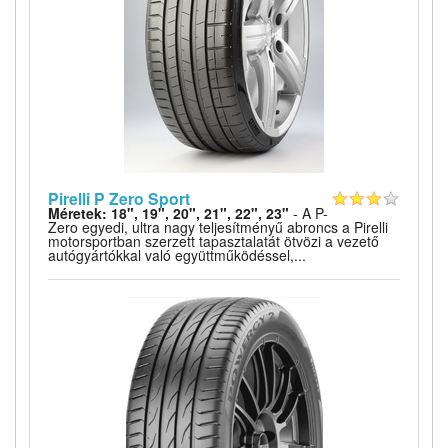
Pirelli P Zero Sport
Méretek: 18", 19", 20", 21", 22", 23"
- A P-
Zero egyedi, ultra nagy teljesítményű abroncs a Pirelli
motorsportban szerzett tapasztalatát ötvözi a vezető
autógyártókkal való együttműködéssel,...