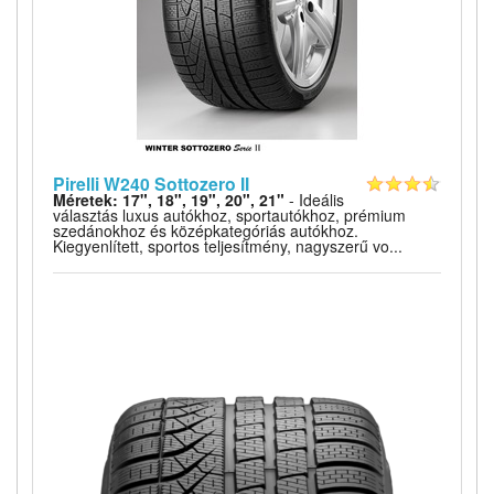
Pirelli W240 Sottozero II
Méretek: 17", 18", 19", 20", 21"
- Ideális
választás luxus autókhoz, sportautókhoz, prémium
szedánokhoz és középkategóriás autókhoz.
Kiegyenlített, sportos teljesítmény, nagyszerű vo...