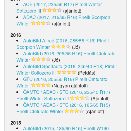
ACE (2017, 235/55 R17)
Pirelli Winter
Sottozero III
(ajánlott)
ADAC (2017, 215/65 R16)
Pirelli Scorpion
Winter
(ajánlott)
2016
AutoBild Allrad (2016, 255/55 R18)
Pirelli
Scorpion Winter
(Jó)
AutoBild (2016, 205/55 R16)
Pirelli Cinturato
Winter
(Jó)
AutoBild Sportauto (2016, 245/40 R18)
Pirelli
Winter Sottozero III
(Példás)
GTÜ (2016, 205/55 R16)
Pirelli Cinturato
Winter
(Nagyon ajánlott)
ÖAMTC / ADAC / STC (2016, 225/45 R17)
Pirelli Winter Sottozero III
(Ajánlott)
ÖAMTC / ADAC / STC (2016, 185/65 R15)
Pirelli Cinturato Winter
(Ajánlott)
2015
AutoBild (2015, 185/60 R15)
Pirelli W190