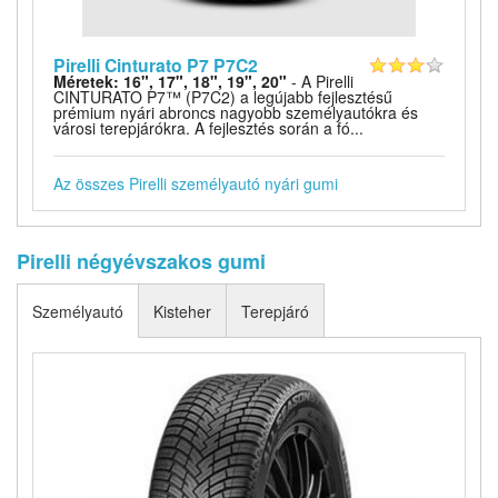
Pirelli Cinturato P7 P7C2
Méretek: 16", 17", 18", 19", 20"
- A Pirelli
CINTURATO P7™ (P7C2) a legújabb fejlesztésű
prémium nyári abroncs nagyobb személyautókra és
városi terepjárókra. A fejlesztés során a fó...
Az összes Pirelli személyautó nyári gumi
Pirelli négyévszakos gumi
Személyautó
Kisteher
Terepjáró