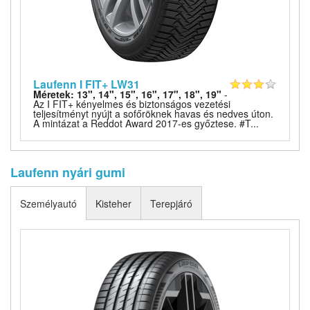
Laufenn I FIT+ LW31
Méretek: 13", 14", 15", 16", 17", 18", 19"
-
Az I FIT+ kényelmes és biztonságos vezetési
teljesítményt nyújt a sofőröknek havas és nedves úton.
A mintázat a Reddot Award 2017-es győztese. #T...
Laufenn nyári gumi
Személyautó
Kisteher
Terepjáró