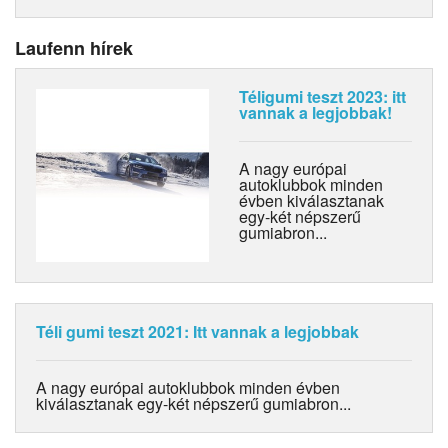
Laufenn hírek
Téligumi teszt 2023: itt
vannak a legjobbak!
A nagy európai
autoklubbok minden
évben kiválasztanak
egy-két népszerű
gumiabron...
Téli gumi teszt 2021: Itt vannak a legjobbak
A nagy európai autoklubbok minden évben
kiválasztanak egy-két népszerű gumiabron...