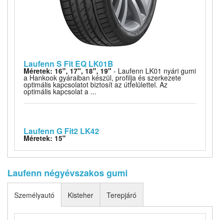
Laufenn S Fit EQ LK01B
Méretek: 16", 17", 18", 19"
- Laufenn LK01 nyári gumi
a Hankook gyáraiban készül, profilja és szerkezete
optimális kapcsolatot biztosít az útfelülettel. Az
optimális kapcsolat a ...
Laufenn G Fit2 LK42
Méretek: 15"
Laufenn négyévszakos gumi
Személyautó
Kisteher
Terepjáró