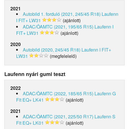
2021
Autobild 1. forduló (2021, 245/45 R18)
Laufenn
I FIT+ LW31
(ajánlott)
ADAC/ÖAMTC (2021, 195/65 R15)
Laufenn I
FIT+ LW31
(ajánlott)
2020
Autobild (2020, 245/45 R18)
Laufenn I FIT+
LW31
(megfelelelő)
Laufenn nyári gumi teszt
2022
ADAC/ÖAMTC (2022, 185/65 R15)
Laufenn G
Fit EQ+ LK41
(ajánlott)
2021
ADAC/ÖAMTC (2021, 225/50 R17)
Laufenn S
Fit EQ+ LK01
(ajánlott)