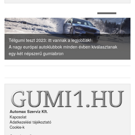
1
of
4
Téligumi teszt 2023: itt vannak a legjobbak!
A nagy európai autoklubbok minden évben kiválasztanak
egy-két népszerű gumiabron
Automax Szerviz Kft.
Kapcsolat
Adatkezelési tájékoztató
Cookie-k