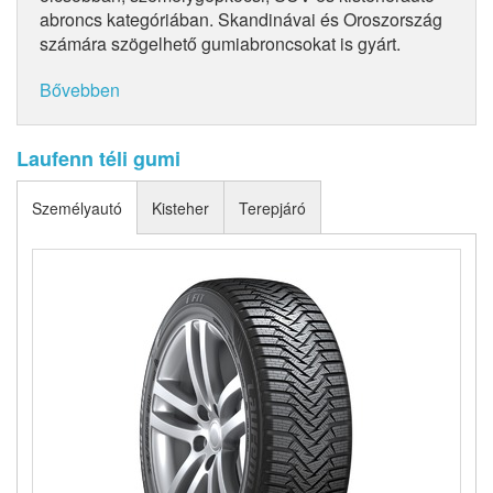
abroncs kategóriában. Skandinávai és Oroszország
számára szögelhető gumiabroncsokat is gyárt.
Bővebben
Laufenn téli gumi
Személyautó
Kisteher
Terepjáró