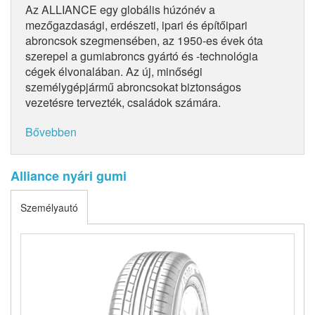
Az ALLIANCE egy globális húzónév a
mezőgazdasági, erdészeti, ipari és építőipari
abroncsok szegmensében, az 1950-es évek óta
szerepel a gumiabroncs gyártó és -technológia
cégek élvonalában. Az új, minőségi
személygépjármű abroncsokat biztonságos
vezetésre tervezték, családok számára.
Bővebben
Alliance nyári gumi
Személyautó