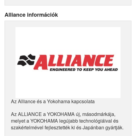
Alliance információk
Az Alliance és a Yokohama kapcsolata
Az ALLIANCE a YOKOHAMA új, másodmárkája,
melyet a YOKOHAMA legújabb technológiáival és
szakértelmével fejlesztették ki és Japánban gyártják.