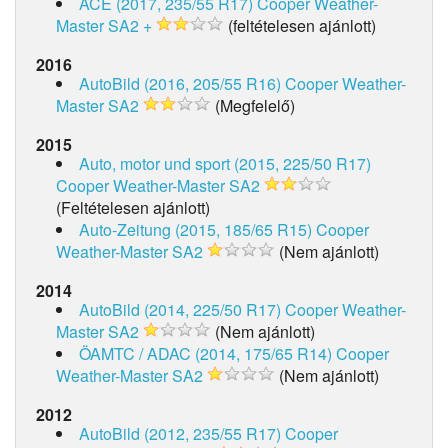
ACE (2017, 235/55 R17)
Cooper Weather-
Master SA2 +
(feltételesen ajánlott)
2016
AutoBild (2016, 205/55 R16)
Cooper Weather-
Master SA2
(Megfelelő)
2015
Auto, motor und sport (2015, 225/50 R17)
Cooper Weather-Master SA2
(Feltételesen ajánlott)
Auto-Zeitung (2015, 185/65 R15)
Cooper
Weather-Master SA2
(Nem ajánlott)
2014
AutoBild (2014, 225/50 R17)
Cooper Weather-
Master SA2
(Nem ajánlott)
ÖAMTC / ADAC (2014, 175/65 R14)
Cooper
Weather-Master SA2
(Nem ajánlott)
2012
AutoBild (2012, 235/55 R17)
Cooper