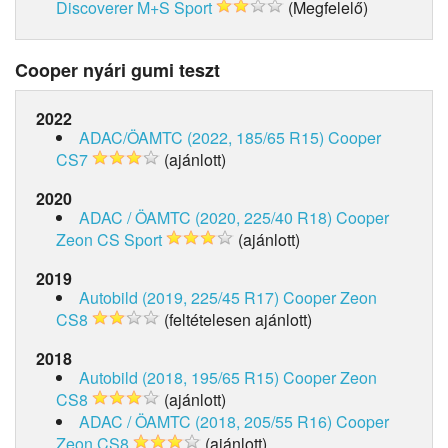
Discoverer M+S Sport
(Megfelelő)
Cooper nyári gumi teszt
2022
ADAC/ÖAMTC (2022, 185/65 R15)
Cooper
CS7
(ajánlott)
2020
ADAC / ÖAMTC (2020, 225/40 R18)
Cooper
Zeon CS Sport
(ajánlott)
2019
Autobild (2019, 225/45 R17)
Cooper Zeon
CS8
(feltételesen ajánlott)
2018
Autobild (2018, 195/65 R15)
Cooper Zeon
CS8
(ajánlott)
ADAC / ÖAMTC (2018, 205/55 R16)
Cooper
Zeon CS8
(ajánlott)