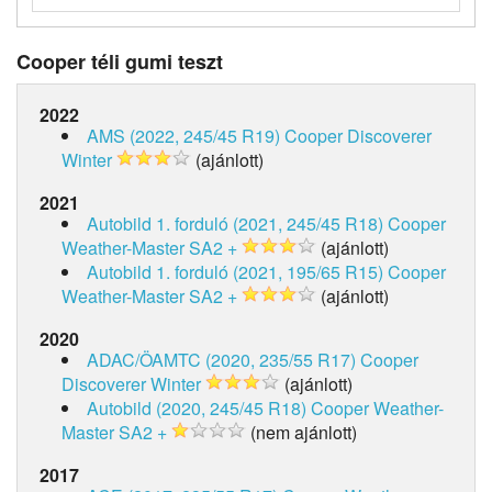
Cooper téli gumi teszt
2022
AMS (2022, 245/45 R19)
Cooper Discoverer
Winter
(ajánlott)
2021
Autobild 1. forduló (2021, 245/45 R18)
Cooper
Weather-Master SA2 +
(ajánlott)
Autobild 1. forduló (2021, 195/65 R15)
Cooper
Weather-Master SA2 +
(ajánlott)
2020
ADAC/ÖAMTC (2020, 235/55 R17)
Cooper
Discoverer Winter
(ajánlott)
Autobild (2020, 245/45 R18)
Cooper Weather-
Master SA2 +
(nem ajánlott)
2017