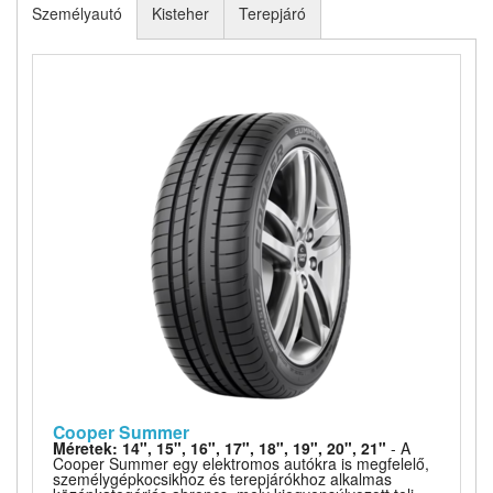
Személyautó
Kisteher
Terepjáró
Cooper Summer
Méretek: 14", 15", 16", 17", 18", 19", 20", 21"
- A
Cooper Summer egy elektromos autókra is megfelelő,
személygépkocsikhoz és terepjárókhoz alkalmas