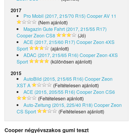
2017
Pro Mobil (2017, 215/70 R15)
Cooper AV 11
(Nem ajánlott)
Magazin Gute Fahrt (2017, 215/55 R17)
Cooper Zeon CS8
(Jó)
ACE (2017, 215/60 R17)
Cooper Zeon 4XS
Sport
(ajánlott)
ADAC (2017, 215/65 R16)
Cooper Zeon 4XS
Sport
(különösen ajánlott)
2015
AutoBild (2015, 215/65 R16)
Cooper Zeon
XST A
(Feltételesen ajánlott)
ACE (2015, 205/55 R16)
Cooper Zeon CS6
(Feltételesen ajánlott)
Auto-Zeitung (2015, 225/40 R18)
Cooper Zeon
CS Sport
(Feltételesen ajánlott)
Cooper négyévszakos gumi teszt