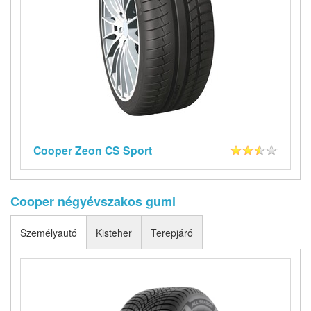
Cooper Zeon CS Sport
Cooper négyévszakos gumi
Személyautó
Kisteher
Terepjáró