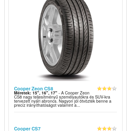
Cooper Zeon CS8
Méretek: 15", 16", 17"
- A Cooper Zeon
CS8 nagy teljesítményű személyautókra és SUV-kra
tervezett nyári abroncs. Nagyon jól ötvözték benne a
precíz irányíthatóságot valamint a...
Cooper CS7