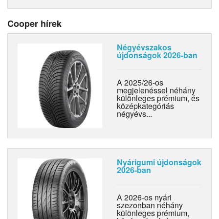
Cooper hírek
Négyévszakos
újdonságok 2026-ban
A 2025/26-os
megjelenéssel néhány
különleges prémium, és
középkategóriás
négyévs...
Nyárigumi újdonságok
2026-ban
A 2026-os nyári
szezonban néhány
különleges prémium,