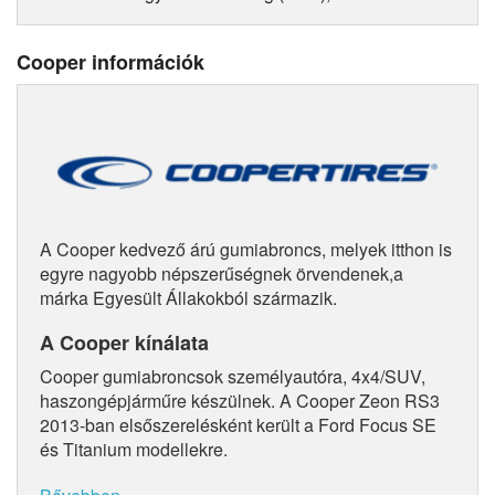
Cooper információk
A Cooper kedvező árú gumiabroncs, melyek itthon is
egyre nagyobb népszerűségnek örvendenek,a
márka Egyesült Állakokból származik.
A Cooper kínálata
Cooper gumiabroncsok személyautóra, 4x4/SUV,
haszongépjárműre készülnek. A Cooper Zeon RS3
2013-ban elsőszerelésként került a Ford Focus SE
és Titanium modellekre.