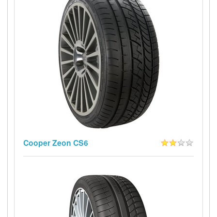
Cooper Zeon CS6