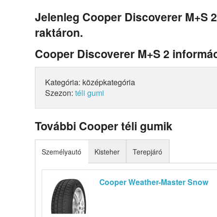
Jelenleg Cooper Discoverer M+S 2
raktáron.
Cooper Discoverer M+S 2 informá
Kategória: középkategória
Szezon:
téli gumi
További Cooper téli gumik
Személyautó
Kisteher
Terepjáró
Cooper Weather-Master Snow