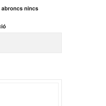
 abroncs nincs
ció