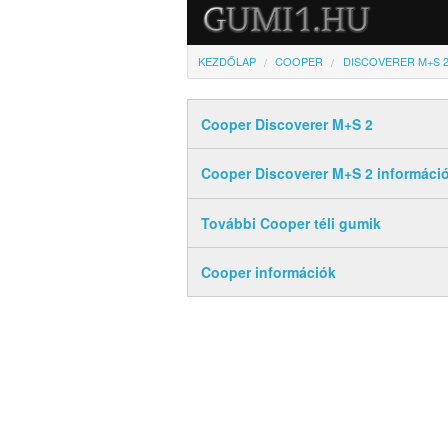
KEZDŐLAP
COOPER
DISCOVERER M+S 
Cooper Discoverer M+S 2
Cooper Discoverer M+S 2 informáci
További Cooper téli gumik
Cooper információk