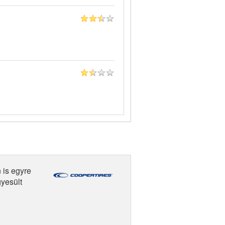
 is egyre
yesült