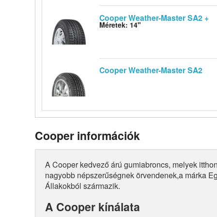
Cooper Weather-Master SA2 +
Méretek: 14"
Cooper Weather-Master SA2
Cooper információk
A Cooper kedvező árú gumiabroncs, melyek itthon
nagyobb népszerűségnek örvendenek,a márka Eg
Állakokból származik.
A Cooper kínálata