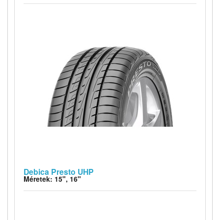
Debica Presto UHP
Méretek: 15", 16"