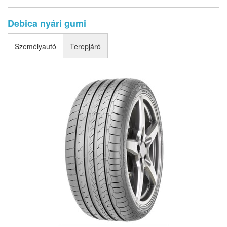
Debica nyári gumi
Személyautó
Terepjáró