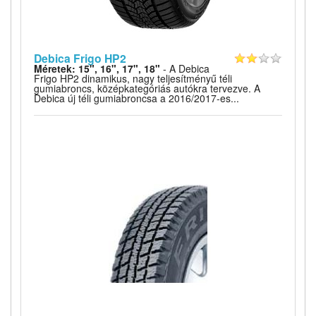
Debica Frigo HP2
Méretek: 15", 16", 17", 18"
- A Debica
Frigo HP2 dinamikus, nagy teljesítményű téli
gumiabroncs, középkategóriás autókra tervezve. A
Debica új téli gumiabroncsa a 2016/2017-es...