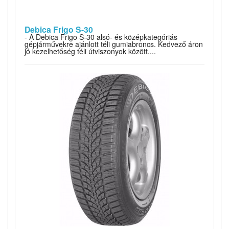
Debica Frigo S-30
- A Debica Frigo S-30 alsó- és középkategóriás
gépjárművekre ajánlott téli gumiabroncs. Kedvező áron
jó kezelhetőség téli útviszonyok között....