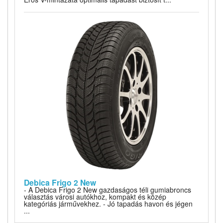
Debica Frigo 2 New
- A Debica Frigo 2 New gazdaságos téli gumiabroncs
választás városi autókhoz, kompakt és közép
kategóriás járművekhez. - Jó tapadás havon és jégen
...