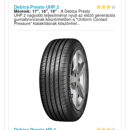
Debica Presto UHP 2
Méretek: 17", 18", 19"
- A Debica Presto
UHP 2 nagyobb teljesítményt nyújt az előző generációs
gumiabroncsnak köszönhetően a "Uniform Contact
Pressure" kialakításnak köszönhet...
Debica Presto HP 2