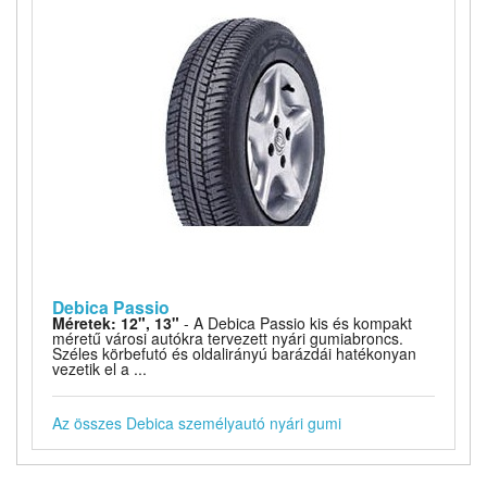
Debica Passio
Méretek: 12", 13"
- A Debica Passio kis és kompakt
méretű városi autókra tervezett nyári gumiabroncs.
Széles körbefutó és oldalirányú barázdái hatékonyan
vezetik el a ...
Az összes Debica személyautó nyári gumi