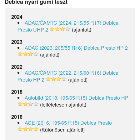
Debica nyári gumi teszt
2024
ADAC/ÖAMTC (2024, 215/55 R17)
Debica
Presto UHP 2
(ajánlott)
2023
ADAC (2023, 205/55 R16)
Debica Presto HP 2
(ajánlott)
2022
ADAC/ÖAMTC (2022, 215/60 R16)
Debica
Presto HP 2
(ajánlott)
2018
Autobild (2018, 195/65 R15)
Debica Presto HP
(feltételesen ajánlott)
2016
ACE (2016, 195/65 R15)
Debica Presto
(Különösen ajánlott)