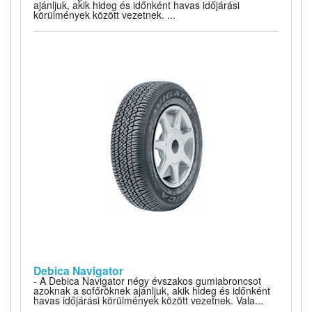
ajánljuk, akik hideg és időnként havas időjárási
körülmények között vezetnek. ...
Debica Navigator
- A Debica Navigator négy évszakos gumiabroncsot
azoknak a sofőröknek ajánljuk, akik hideg és időnként
havas időjárási körülmények között vezetnek. Vala...