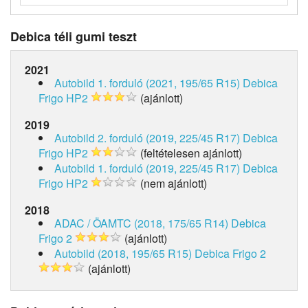
Debica téli gumi teszt
2021
Autobild 1. forduló (2021, 195/65 R15)
Debica
Frigo HP2
(ajánlott)
2019
Autobild 2. forduló (2019, 225/45 R17)
Debica
Frigo HP2
(feltételesen ajánlott)
Autobild 1. forduló (2019, 225/45 R17)
Debica
Frigo HP2
(nem ajánlott)
2018
ADAC / ÖAMTC (2018, 175/65 R14)
Debica
Frigo 2
(ajánlott)
Autobild (2018, 195/65 R15)
Debica Frigo 2
(ajánlott)