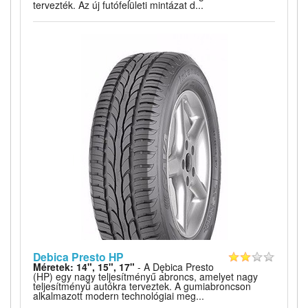
tervezték. Az új futófelületi mintázat d...
Debica Presto HP
Méretek: 14", 15", 17"
- A Dębica Presto
(HP) egy nagy teljesítményű abroncs, amelyet nagy
teljesítményű autókra terveztek. A gumiabroncson
alkalmazott modern technológiai meg...