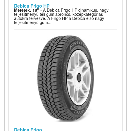
Debica Frigo HP
Méretek: 18"
- A Debica Frigo HP dinamikus, nagy
teljesítményű téli gumiabroncs, középkategóriás
autókra tervezve. A Frigo HP a Debica első nagy
teljesítményű gum...
Debica Frigo