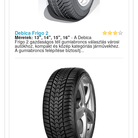
Debica Frigo 2
Méretek: 13", 14", 15", 16"
- A Debica
Frigo 2 gazdaságos téli gumiabroncs választás városi
autókhoz, kompakt és közép kategóriás járművekhez.
A gumiabroncs felépítése biztosítj...