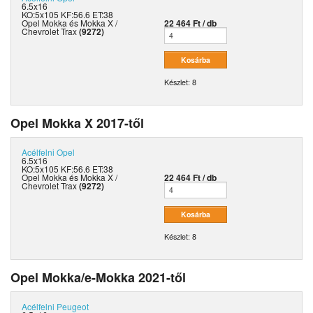
6.5x16
KO:5x105 KF:56.6 ET:38
Opel Mokka és Mokka X /
22 464 Ft / db
Chevrolet Trax
(9272)
Készlet: 8
Opel Mokka X 2017-től
Acélfelni
Opel
6.5x16
KO:5x105 KF:56.6 ET:38
Opel Mokka és Mokka X /
22 464 Ft / db
Chevrolet Trax
(9272)
Készlet: 8
Opel Mokka/e-Mokka 2021-től
Acélfelni
Peugeot