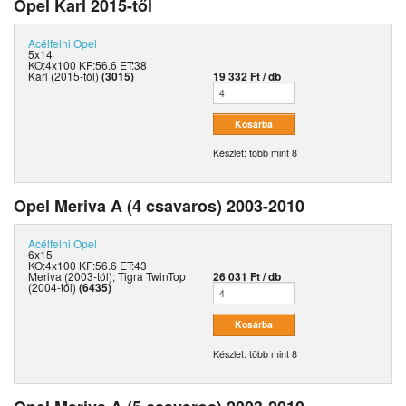
Opel Karl 2015-től
Acélfelni
Opel
5x14
KO:4x100 KF:56.6 ET:38
Karl (2015-től)
(3015)
19 332 Ft / db
Készlet: több mint 8
Opel Meriva A (4 csavaros) 2003-2010
Acélfelni
Opel
6x15
KO:4x100 KF:56.6 ET:43
Meriva (2003-tól); Tigra TwinTop
26 031 Ft / db
(2004-től)
(6435)
Készlet: több mint 8