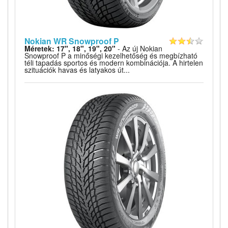
Nokian WR Snowproof P
Méretek: 17", 18", 19", 20"
- Az új Nokian
Snowproof P a minőségi kezelhetőség és megbízható
téli tapadás sportos és modern kombinációja. A hirtelen
szituációk havas és latyakos út...