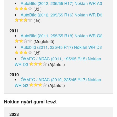
AutoBild (2012, 235/55 R17)
Nokian WR A3
(Jó )
AutoBild (2012, 205/55 R16)
Nokian WR D3
(Jó)
2011
AutoBild (2011, 255/55 R18)
Nokian WR G2
(Megfelelő)
Autobild (2011, 225/45 R17)
Nokian WR D3
(Jó)
ÖAMTC / ADAC (2011, 195/65 R15)
Nokian
WR D3
(Ajánlott)
2010
ÖAMTC / ADAC (2010, 225/45 R17)
Nokian
WR G2
(Ajánlott)
Nokian nyári gumi teszt
2023