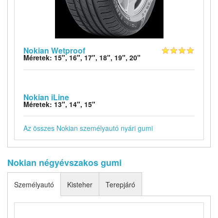
Nokian Wetproof
Méretek: 15", 16", 17", 18", 19", 20"
Nokian iLine
Méretek: 13", 14", 15"
Az összes Nokian személyautó nyári gumi
Nokian négyévszakos gumi
Személyautó
Kisteher
Terepjáró