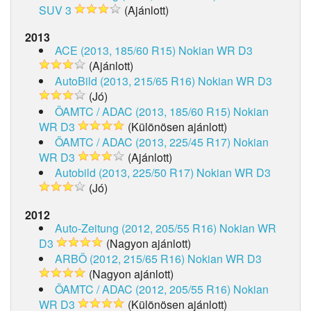
SUV 3
(Ajánlott)
2013
ACE (2013, 185/60 R15)
Nokian WR D3
(Ajánlott)
AutoBild (2013, 215/65 R16)
Nokian WR D3
(Jó)
ÖAMTC / ADAC (2013, 185/60 R15)
Nokian
WR D3
(Különösen ajánlott)
ÖAMTC / ADAC (2013, 225/45 R17)
Nokian
WR D3
(Ajánlott)
Autobild (2013, 225/50 R17)
Nokian WR D3
(Jó)
2012
Auto-Zeitung (2012, 205/55 R16)
Nokian WR
D3
(Nagyon ajánlott)
ARBÖ (2012, 215/65 R16)
Nokian WR D3
(Nagyon ajánlott)
ÖAMTC / ADAC (2012, 205/55 R16)
Nokian
WR D3
(Különösen ajánlott)