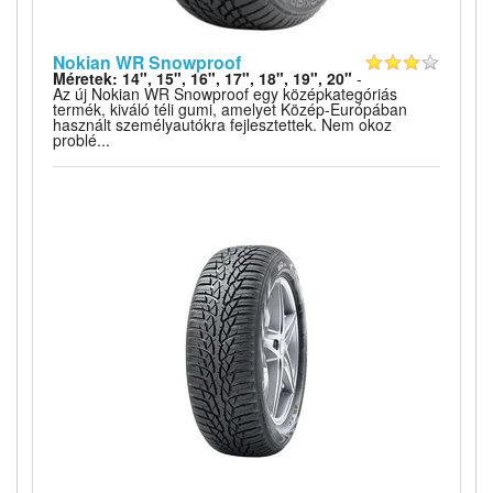
Nokian WR Snowproof
Méretek: 14", 15", 16", 17", 18", 19", 20"
-
Az új Nokian WR Snowproof egy középkategóriás
termék, kiváló téli gumi, amelyet Közép-Európában
használt személyautókra fejlesztettek. Nem okoz
problé...