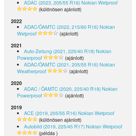
ADAC (2023, 205/55 R16)
Nokian Wetproof
(különösen ajánlott)
2022
ADAC/ÖAMTC (2022, 215/60 R16)
Nokian
Wetproof
(ajánlott)
2021
Auto-Zeitung (2021, 225/40 R18)
Nokian
Powerproof
(ajánlott)
ADAC/ÖAMTC (2021, 205/55 R16)
Nokian
Weatherproof
(ajánlott)
2020
ADAC / ÖAMTC (2020, 225/40 R18)
Nokian
Powerproof
(ajánlott)
2019
ACE (2019, 205/55 R16)
Nokian Wetproof
(különösen ajánlott)
Autobild (2019, 225/45 R17)
Nokian Wetproof
(példás )