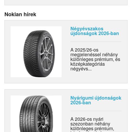
Nokian hírek
Négyévszakos
újdonságok 2026-ban
A 2025/26-os
megjelenéssel néhány
különleges prémium, és
középkategóriás
négyévs...
Nyárigumi újdonságok
2026-ban
A 2026-os nyári
szezonban néhány
különleges prémium,