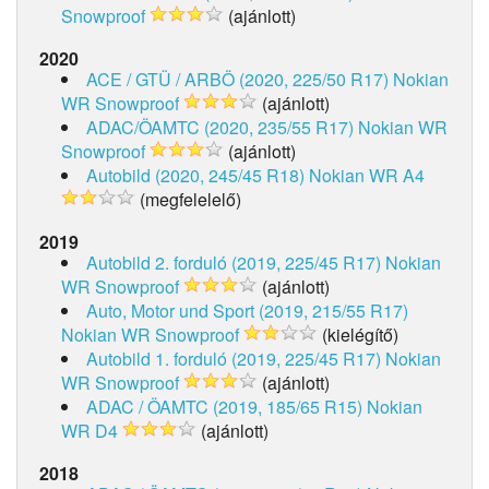
Snowproof
(ajánlott)
2020
ACE / GTÜ / ARBÖ (2020, 225/50 R17)
Nokian
WR Snowproof
(ajánlott)
ADAC/ÖAMTC (2020, 235/55 R17)
Nokian WR
Snowproof
(ajánlott)
Autobild (2020, 245/45 R18)
Nokian WR A4
(megfelelelő)
2019
Autobild 2. forduló (2019, 225/45 R17)
Nokian
WR Snowproof
(ajánlott)
Auto, Motor und Sport (2019, 215/55 R17)
Nokian WR Snowproof
(kielégítő)
Autobild 1. forduló (2019, 225/45 R17)
Nokian
WR Snowproof
(ajánlott)
ADAC / ÖAMTC (2019, 185/65 R15)
Nokian
WR D4
(ajánlott)
2018