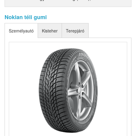
Nokian téli gumi
Személyautó
Kisteher
Terepjáró