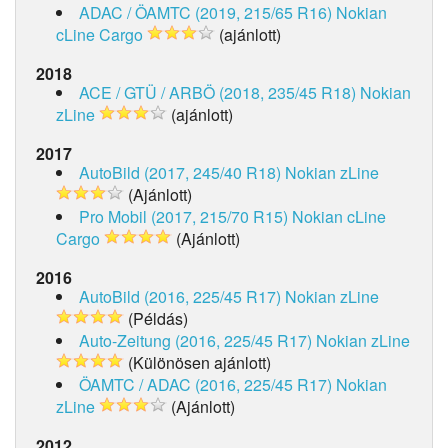
ADAC / ÖAMTC (2019, 215/65 R16)
Nokian
cLine Cargo
(ajánlott)
2018
ACE / GTÜ / ARBÖ (2018, 235/45 R18)
Nokian
zLine
(ajánlott)
2017
AutoBild (2017, 245/40 R18)
Nokian zLine
(Ajánlott)
Pro Mobil (2017, 215/70 R15)
Nokian cLine
Cargo
(Ajánlott)
2016
AutoBild (2016, 225/45 R17)
Nokian zLine
(Példás)
Auto-Zeitung (2016, 225/45 R17)
Nokian zLine
(Különösen ajánlott)
ÖAMTC / ADAC (2016, 225/45 R17)
Nokian
zLine
(Ajánlott)
2012