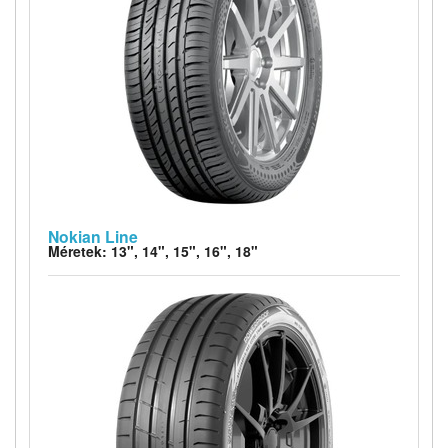
Nokian Line
Méretek: 13", 14", 15", 16", 18"