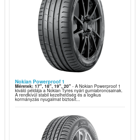
Nokian Powerproof 1
Méretek: 17", 18", 19", 20"
- A Nokian Powerproof 1
kiváló példája a Nokian Tyres nyári gumiabroncsainak.
A rendkívül stabil kezelhetőség és a logikus
kormányzás nyugalmat biztosít...