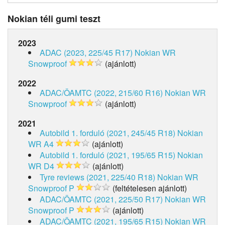
Nokian téli gumi teszt
2023
ADAC (2023, 225/45 R17)
Nokian WR
Snowproof
(ajánlott)
2022
ADAC/ÖAMTC (2022, 215/60 R16)
Nokian WR
Snowproof
(ajánlott)
2021
Autobild 1. forduló (2021, 245/45 R18)
Nokian
WR A4
(ajánlott)
Autobild 1. forduló (2021, 195/65 R15)
Nokian
WR D4
(ajánlott)
Tyre reviews (2021, 225/40 R18)
Nokian WR
Snowproof P
(feltételesen ajánlott)
ADAC/ÖAMTC (2021, 225/50 R17)
Nokian WR
Snowproof P
(ajánlott)
ADAC/ÖAMTC (2021, 195/65 R15)
Nokian WR