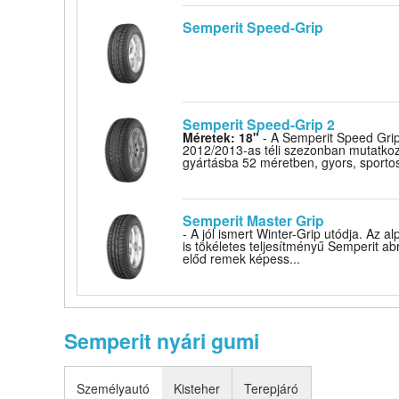
Semperit Speed-Grip
Semperit Speed-Grip 2
Méretek: 18"
- A Semperit Speed Grip
2012/2013-as téli szezonban mutatkozo
gyártásba 52 méretben, gyors, sporto
Semperit Master Grip
- A jól ismert Winter-Grip utódja. Az a
is tökéletes teljesítményű Semperit ab
előd remek képess...
Semperit nyári gumi
Személyautó
Kisteher
Terepjáró