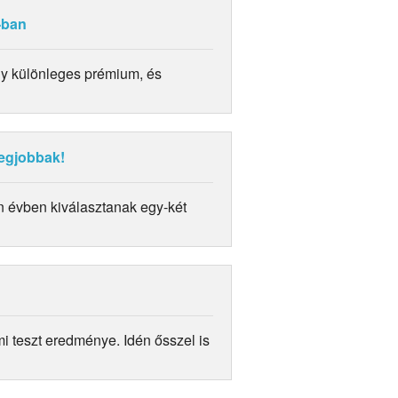
-ban
y különleges prémium, és
legjobbak!
 évben kiválasztanak egy-két
i teszt eredménye. Idén ősszel is