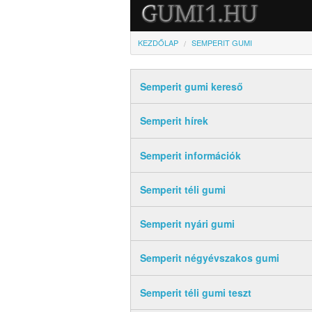
KEZDŐLAP
SEMPERIT GUMI
Semperit gumi kereső
Semperit hírek
Semperit információk
Semperit téli gumi
Semperit nyári gumi
Semperit négyévszakos gumi
Semperit téli gumi teszt