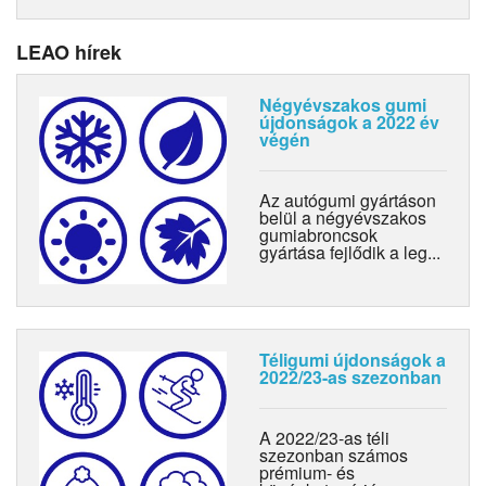
LEAO hírek
Négyévszakos gumi
újdonságok a 2022 év
végén
Az autógumi gyártáson
belül a négyévszakos
gumiabroncsok
gyártása fejlődik a leg...
Téligumi újdonságok a
2022/23-as szezonban
A 2022/23-as téli
szezonban számos
prémium- és