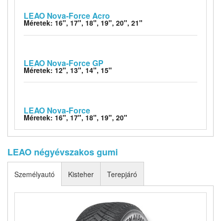
LEAO Nova-Force Acro
Méretek: 16", 17", 18", 19", 20", 21"
LEAO Nova-Force GP
Méretek: 12", 13", 14", 15"
LEAO Nova-Force
Méretek: 16", 17", 18", 19", 20"
LEAO négyévszakos gumi
Személyautó
Kisteher
Terepjáró