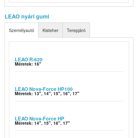
LEAO nyári gumi
Személyautó
Kisteher
Terepjáró
LEAO R-620
Méretek: 16"
LEAO Nova-Force HP100
Méretek: 13", 14", 15", 16", 17"
LEAO Nova-Force HP
Méretek: 14", 15", 16", 17"