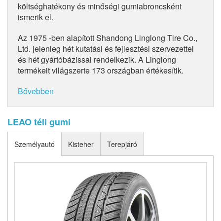
költséghatékony és minőségi gumiabroncsként
ismerik el.
Az 1975 -ben alapított Shandong Linglong Tire Co.,
Ltd. jelenleg hét kutatási és fejlesztési szervezettel
és hét gyártóbázissal rendelkezik. A Linglong
termékeit világszerte 173 országban értékesítik.
Bővebben
LEAO téli gumi
Személyautó
Kisteher
Terepjáró