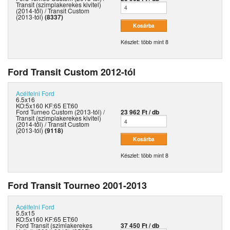
Transit (szimplakerekes kivitel)
(2014-től) / Transit Custom
(2013-tól)
(8337)
Készlet: több mint 8
Ford Transit Custom 2012-tól
Acélfelni
Ford
6.5x16
KO:5x160 KF:65 ET:60
Ford Turneo Custom (2013-tól) /
23 962 Ft / db
Transit (szimplakerekes kivitel)
(2014-től) / Transit Custom
(2013-tól)
(9118)
Készlet: több mint 8
Ford Transit Tourneo 2001-2013
Acélfelni
Ford
5.5x15
KO:5x160 KF:65 ET:60
Ford Transit (szimlakerekes
37 450 Ft / db