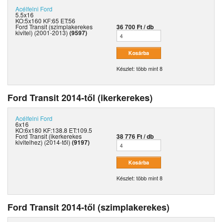
Acélfelni
Ford
5.5x16
KO:5x160 KF:65 ET:56
Ford Transit (szimplakerekes
36 700 Ft / db
kivitel) (2001-2013)
(9597)
Készlet: több mint 8
Ford Transit 2014-től (ikerkerekes)
Acélfelni
Ford
6x16
KO:6x180 KF:138.8 ET:109.5
Ford Transit (ikerkerekes
38 776 Ft / db
kivitelhez) (2014-től)
(9197)
Készlet: több mint 8
Ford Transit 2014-től (szimplakerekes)