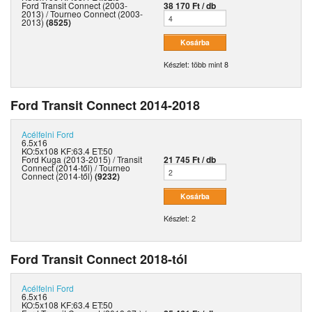
Ford Transit Connect (2003-
38 170 Ft / db
2013) / Tourneo Connect (2003-
2013)
(8525)
Készlet: több mint 8
Ford Transit Connect 2014-2018
Acélfelni
Ford
6.5x16
KO:5x108 KF:63.4 ET:50
Ford Kuga (2013-2015) / Transit
21 745 Ft / db
Connect (2014-től) / Tourneo
Connect (2014-től)
(9232)
Készlet: 2
Ford Transit Connect 2018-tól
Acélfelni
Ford
6.5x16
KO:5x108 KF:63.4 ET:50