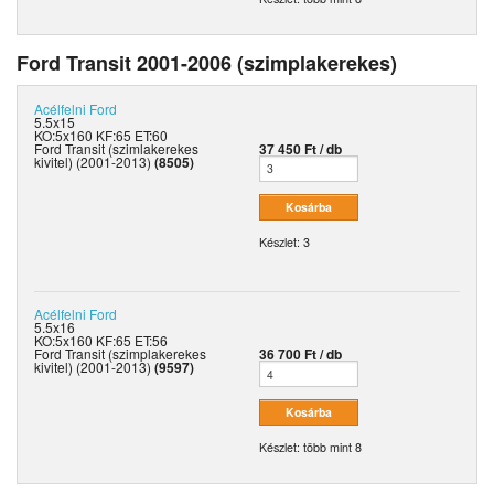
Ford Transit 2001-2006 (szimplakerekes)
Acélfelni
Ford
5.5x15
KO:5x160 KF:65 ET:60
Ford Transit (szimlakerekes
37 450 Ft / db
kivitel) (2001-2013)
(8505)
Készlet: 3
Acélfelni
Ford
5.5x16
KO:5x160 KF:65 ET:56
Ford Transit (szimplakerekes
36 700 Ft / db
kivitel) (2001-2013)
(9597)
Készlet: több mint 8