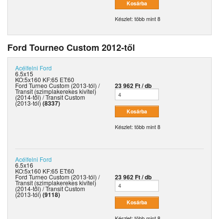
Készlet: több mint 8
Ford Tourneo Custom 2012-től
Acélfelni
Ford
6.5x15
KO:5x160 KF:65 ET:60
Ford Turneo Custom (2013-tól) /
23 962 Ft / db
Transit (szimplakerekes kivitel)
(2014-től) / Transit Custom
(2013-tól)
(8337)
Készlet: több mint 8
Acélfelni
Ford
6.5x16
KO:5x160 KF:65 ET:60
Ford Turneo Custom (2013-tól) /
23 962 Ft / db
Transit (szimplakerekes kivitel)
(2014-től) / Transit Custom
(2013-tól)
(9118)
Készlet: több mint 8