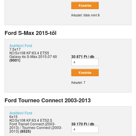
Készlet: több mint 8
Ford S-Max 2015-től
Acélfelni
Ford
7.5x17
KO:5x108 KF:63.4 ET:55
Galaxy és S-Max 2015.07-től
30 871 Ft / db
(9001)
Készlet: 7
Ford Tourneo Connect 2003-2013
Acélfelni
Ford
6x15
KO:5x108 KF:63.4 ET:52.5
Ford Transit Connect (2003-
38 170 Ft / db
2013) / Tourneo Connect (2003-
2013)
(8525)