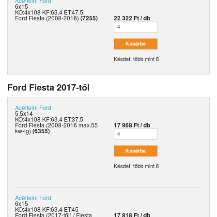
Acélfelni
Ford
6x15
KO:4x108 KF:63.4 ET:47.5
Ford Fiesta (2008-2016)
(7255)
22 322 Ft / db
Készlet: több mint 8
Ford Fiesta 2017-től
Acélfelni
Ford
5.5x14
KO:4x108 KF:63.4 ET:37.5
Ford Fiesta (2008-2016 max.55
17 968 Ft / db
kw-ig)
(6355)
Készlet: több mint 8
Acélfelni
Ford
6x15
KO:4x108 KF:63.4 ET:45
Ford Fiesta (2017-től) / Fiesta
17 818 Ft / db