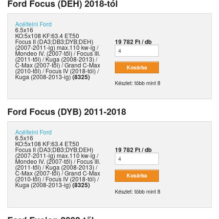
Ford Focus (DEH) 2018-tól
Acélfelni
Ford
6.5x16
KO:5x108 KF:63.4 ET:50
Focus II (DA3;DB3;DYB;DEH)
19 782 Ft / db
(2007-2011-ig) max.110 kw-ig /
Mondeo IV. (2007-től) / Focus III.
(2011-től) / Kuga (2008-2013) /
C-Max (2007-től) / Grand C-Max
(2010-től) / Focus IV (2018-tól) /
Kuga (2008-2013-ig)
(8325)
Készlet: több mint 8
Ford Focus (DYB) 2011-2018
Acélfelni
Ford
6.5x16
KO:5x108 KF:63.4 ET:50
Focus II (DA3;DB3;DYB;DEH)
19 782 Ft / db
(2007-2011-ig) max.110 kw-ig /
Mondeo IV. (2007-től) / Focus III.
(2011-től) / Kuga (2008-2013) /
C-Max (2007-től) / Grand C-Max
(2010-től) / Focus IV (2018-tól) /
Kuga (2008-2013-ig)
(8325)
Készlet: több mint 8