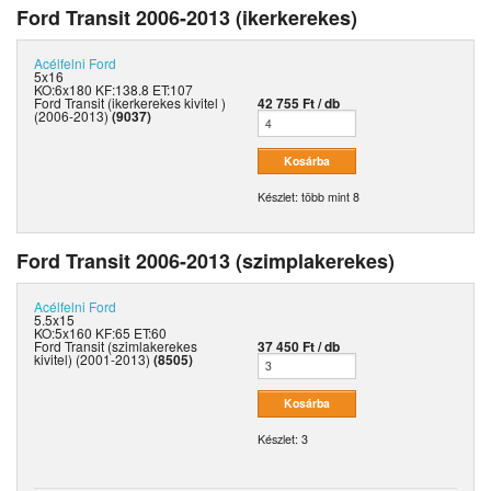
Ford Transit 2006-2013 (ikerkerekes)
Acélfelni
Ford
5x16
KO:6x180 KF:138.8 ET:107
Ford Transit (ikerkerekes kivitel )
42 755 Ft / db
(2006-2013)
(9037)
Készlet: több mint 8
Ford Transit 2006-2013 (szimplakerekes)
Acélfelni
Ford
5.5x15
KO:5x160 KF:65 ET:60
Ford Transit (szimlakerekes
37 450 Ft / db
kivitel) (2001-2013)
(8505)
Készlet: 3