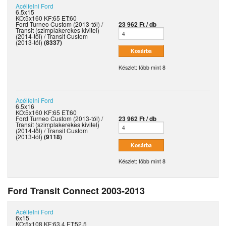
Acélfelni
Ford
6.5x15
KO:5x160 KF:65 ET:60
Ford Turneo Custom (2013-tól) /
23 962 Ft / db
Transit (szimplakerekes kivitel)
(2014-től) / Transit Custom
(2013-tól)
(8337)
Készlet: több mint 8
Acélfelni
Ford
6.5x16
KO:5x160 KF:65 ET:60
Ford Turneo Custom (2013-tól) /
23 962 Ft / db
Transit (szimplakerekes kivitel)
(2014-től) / Transit Custom
(2013-tól)
(9118)
Készlet: több mint 8
Ford Transit Connect 2003-2013
Acélfelni
Ford
6x15
KO:5x108 KF:63.4 ET:52.5