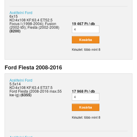
Acélfelni
Ford
6x15
KO:4x108 KF:63.4 ET:52.5
Focus I (1998-2004); Fusion
19 467 Ft / db
(2002-től); Fiesta (2002-2008)
(8200)
Készlet: több mint 8
Ford Fiesta 2008-2016
Acélfelni
Ford
5.5x14
KO:4x108 KF:63.4 ET:37.5
Ford Fiesta (2008-2016 max.55
17 968 Ft / db
kw-ig)
(6355)
Készlet: több mint 8