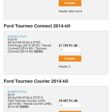
Készlet: több mint 8
Ford Tourneo Connect 2014-től
Acélfelni
Ford
6.5x16
KO:5x108 KF:63.4 ET:50
Ford Kuga (2013-2015) / Transit
21 745 Ft / db
Connect (2014-től) / Tourneo
Connect (2014-től)
(9232)
Készlet: 2
Ford Tourneo Courier 2014-től
Acélfelni
Ford
6x15
KO:4x108 KF:63.4 ET:37.5
Ford Tourneo Courier (JU2)
19 467 Ft / db
(2014-től) / Transit Courier (JN8)
2014-től
(5005)