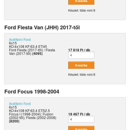
Készlet: több mint 8
Ford Fiesta Van (JHH) 2017-től
Acélfelni
Ford
6x15
KO:4x108 KF:63.4 ET:45
Ford Fiesta (2017-től) / Fiesta
17 818 Ft / db
Van (2017-től)
(4095)
Készlet: több mint 8
Ford Focus 1998-2004
Acélfelni
Ford
6x15
KO:4x108 KF:63.4 ET:52.5
Focus I (1998-2004); Fusion
19 467 Ft / db
(2002-től); Fiesta (2002-2008)
(8200)