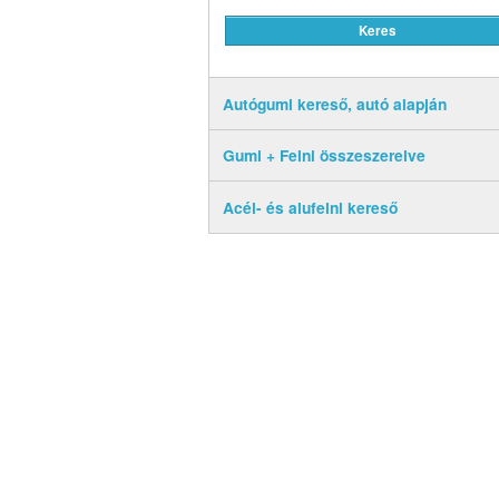
Autógumi kereső, autó alapján
Gumi + Felni összeszerelve
Acél- és alufelni kereső