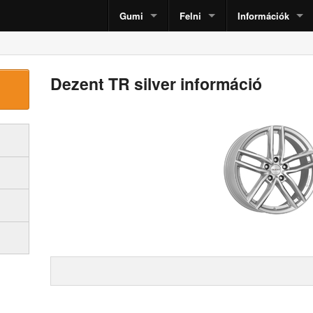
Gumi
Felni
Információk
Dezent TR silver
információ
1
of
2