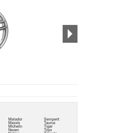
Matador
Semperit
Maxxis
Taurus
Michelin
Tigar
Nexen
Toyo