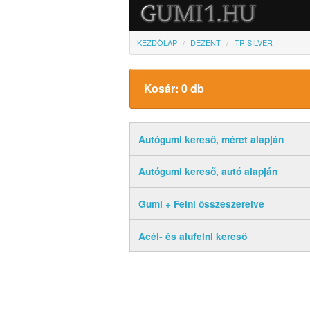
KEZDŐLAP
DEZENT
TR SILVER
Kosár: 0 db
Autógumi kereső, méret alapján
Autógumi kereső, autó alapján
Gumi + Felni összeszerelve
Acél- és alufelni kereső