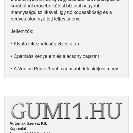
korábbinál erősebb kötést biztosít nagyobb
mennyiségű szilikával, így nő kopásállóság és a
nedves úton nyújtott teljesítmény.
Jellemzők:
• Kiváló fékezhetőség vizes úton
• Optimális kényelem és alacsony zajszint
• A Ventus Prime 3-nál magasabb futásteljesítmény
Automax Szerviz Kft.
Kapcsolat