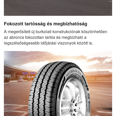
Fokozott tartósság és megbízhatóság
A megerősített új burkolati konstrukciónak köszönhetően
az abroncs fokozottan tartós és megbízható a
legszélsőségesebb időjárási viszonyok között is.