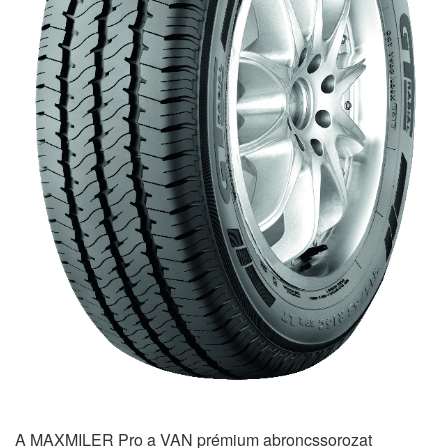
A MAXMILER Pro a VAN prémium abroncssorozat