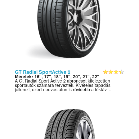
GT Radial SportActive 2
Méretek: 16", 17", 18", 19", 20", 21", 22"
-
A Gt Radial Sport Active 2 abroncsot kifejezetten
sportautók számára tervezték. Kivételes tapadás
jellemzi, ezért nedves úton is rövidebb a féktáv. ...