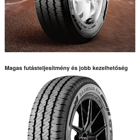
Magas futásteljesítmény és jobb kezelhetőség