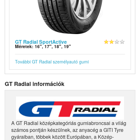
GT Radial SportActive
Méretek: 16", 17", 18", 19"
További GT Radial személyautó gumi
GT Radial információk
A GT Radial középkategóriás gumiabroncsai a világ
számos pontján készülnek, az anyacég a GITI Tyre
gyáraiban, többek között Európában, a Közép-