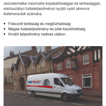
csúcsterméke maximális kopásállósággal és tartóssággal,
elsőosztályú futásteljesítményt nyújtó nyári abroncs
kisteherautók számára.
Fokozott tartósság és megbízhatóság
Magas futásteljesítmény és jobb kezelhetőség
Kiváló teljesítmény nedves utakon