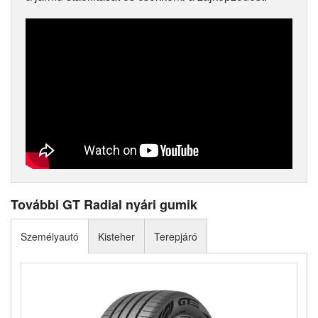
További GT Radial nyári gumik
Személyautó
Kisteher
Terepjáró