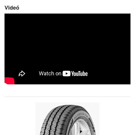
Videó