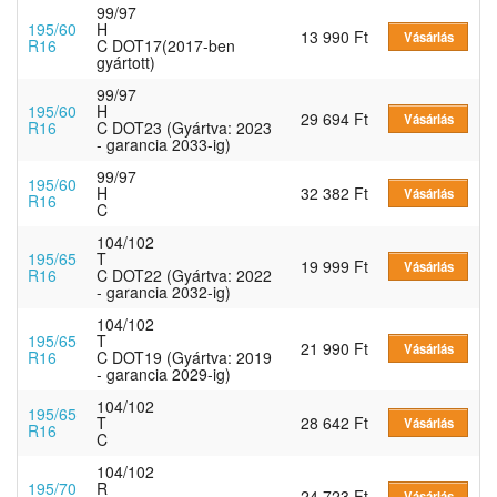
99/97
195/60
H
13 990 Ft
Vásárlás
R16
C DOT17(2017-ben
gyártott)
99/97
195/60
H
29 694 Ft
Vásárlás
R16
C DOT23 (Gyártva: 2023
- garancia 2033-ig)
99/97
195/60
H
32 382 Ft
Vásárlás
R16
C
104/102
195/65
T
19 999 Ft
Vásárlás
R16
C DOT22 (Gyártva: 2022
- garancia 2032-ig)
104/102
195/65
T
21 990 Ft
Vásárlás
R16
C DOT19 (Gyártva: 2019
- garancia 2029-ig)
104/102
195/65
T
28 642 Ft
Vásárlás
R16
C
104/102
195/70
R
24 723 Ft
Vásárlás