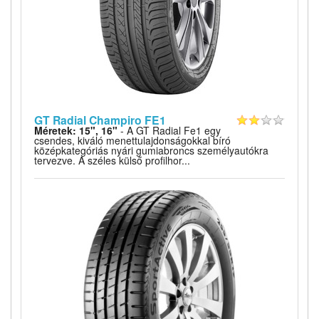
GT Radial Champiro FE1
Méretek: 15", 16"
- A GT Radial Fe1 egy
csendes, kiváló menettulajdonságokkal bíró
középkategóriás nyári gumiabroncs személyautókra
tervezve. A széles külső profilhor...