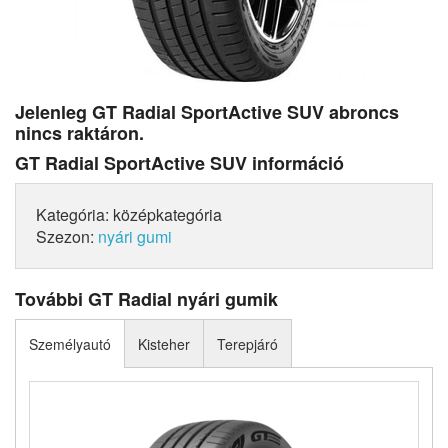
Jelenleg GT Radial SportActive SUV abroncs
nincs raktáron.
GT Radial SportActive SUV információ
Kategória: középkategória
Szezon:
nyári gumi
További GT Radial nyári gumik
Személyautó
Kisteher
Terepjáró