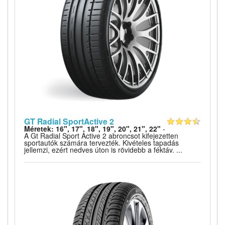
GT Radial SportActive 2
Méretek: 16", 17", 18", 19", 20", 21", 22"
-
A Gt Radial Sport Active 2 abroncsot kifejezetten
sportautók számára tervezték. Kivételes tapadás
jellemzi, ezért nedves úton is rövidebb a féktáv. ...