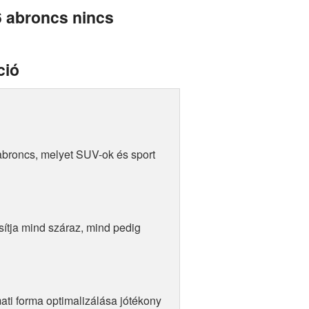
 abroncs nincs
ció
abroncs, melyet SUV-ok és sport
sítja mind száraz, mind pedig
ati forma optimalizálása jótékony