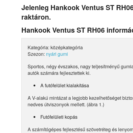
Jelenleg Hankook Ventus ST RH06
raktáron.
Hankook Ventus ST RH06 informá
Kategória: középkategória
Szezon:
nyári gumi
Sportos, négy évszakos, nagy teljesítményű gumi
autók számára fejlesztettek ki.
A futófelület kialakítása
A V-alakú mintázat a legjobb kezelhetőséget bizto
nedves útviszonyok mellett. (ábra 1.)
Futófelületi kopás
A számítógépes fejlesztésű szövetréteg és lenyom