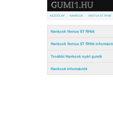
KEZDŐLAP
HANKOOK
VENTUS ST RH06
Hankook Ventus ST RH06
Hankook Ventus ST RH06 informáci
További Hankook nyári gumik
Hankook információk