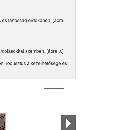
s és tartósság érdekében. (ábra
arcolásokkal szemben. (ábra 8.)
on, robusztus a kezelhetősége és