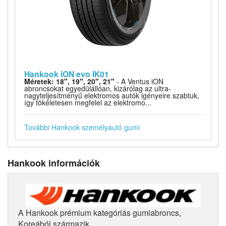
Hankook iON evo IK01
Méretek: 18", 19", 20", 21"
- A Ventus iON
abroncsokat egyedülállóan, kizárólag az ultra-
nagyteljesítményű elektromos autók igényeire szabtuk,
így tökéletesen megfelel az elektromo...
További Hankook személyautó gumi
Hankook információk
A Hankook prémium kategóriás gumiabroncs,
Koreából származik.