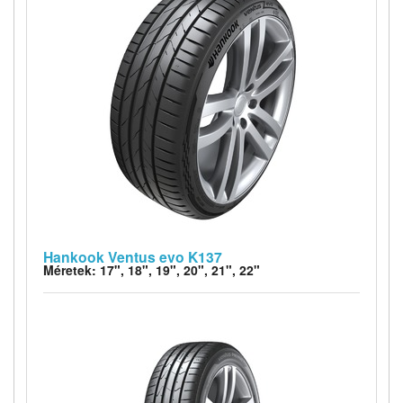
Hankook Ventus evo K137
Méretek: 17", 18", 19", 20", 21", 22"