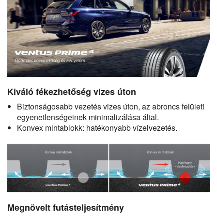
Kiváló fékezhetőség vizes úton
Biztonságosabb vezetés vizes úton, az abroncs felületi
egyenetlenségeinek minimalizálása által.
Konvex mintablokk: hatékonyabb vízelvezetés.
Megnövelt futásteljesítmény