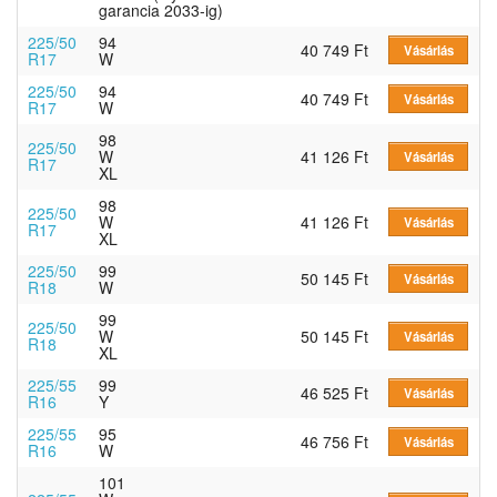
garancia 2033-ig)
225/50
94
40 749 Ft
Vásárlás
R17
W
225/50
94
40 749 Ft
Vásárlás
R17
W
98
225/50
W
41 126 Ft
Vásárlás
R17
XL
98
225/50
W
41 126 Ft
Vásárlás
R17
XL
225/50
99
50 145 Ft
Vásárlás
R18
W
99
225/50
W
50 145 Ft
Vásárlás
R18
XL
225/55
99
46 525 Ft
Vásárlás
R16
Y
225/55
95
46 756 Ft
Vásárlás
R16
W
101