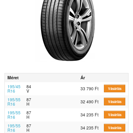
Méret
Ár
195/45
84
33 790 Ft
Vásárlás
R16
V
195/55
87
32 490 Ft
Vásárlás
R16
H
195/55
87
34 235 Ft
Vásárlás
R16
H
195/55
87
34 235 Ft
Vásárlás
R16
H