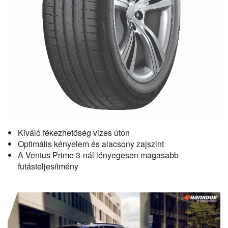
Kiváló fékezhetőség vizes úton
Optimális kényelem és alacsony zajszint
A Ventus Prime 3-nál lényegesen magasabb
futásteljesítmény