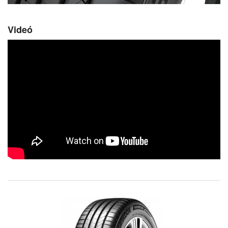
Videó