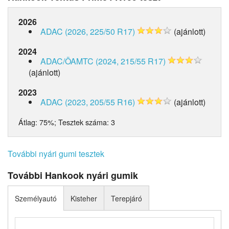
2026
ADAC (2026, 225/50 R17)
(ajánlott)
2024
ADAC/ÖAMTC (2024, 215/55 R17)
(ajánlott)
2023
ADAC (2023, 205/55 R16)
(ajánlott)
Átlag:
75%
; Tesztek száma:
3
További nyári gumi tesztek
További Hankook nyári gumik
Személyautó
Kisteher
Terepjáró