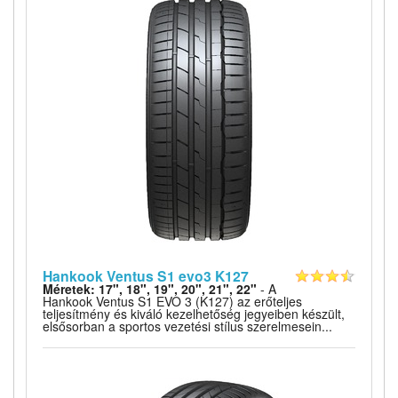
Hankook Ventus S1 evo3 K127
Méretek: 17", 18", 19", 20", 21", 22"
- A
Hankook Ventus S1 EVO 3 (K127) az erőteljes
teljesítmény és kiváló kezelhetőség jegyeiben készült,
elsősorban a sportos vezetési stílus szerelmesein...