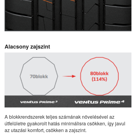
Alacsony zajszint
A blokkrendszerek teljes számának növelésével az
útfelületre gyakorolt hatás minimálisra csökken, így javul
az utazási komfort, csökken a zajszint.