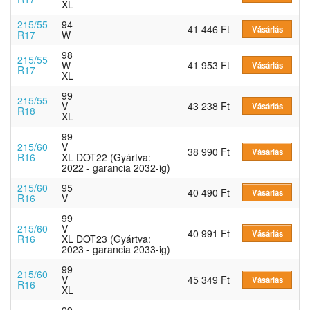
XL
215/55
94
41 446 Ft
Vásárlás
R17
W
98
215/55
W
41 953 Ft
Vásárlás
R17
XL
99
215/55
V
43 238 Ft
Vásárlás
R18
XL
99
215/60
V
38 990 Ft
Vásárlás
R16
XL DOT22 (Gyártva:
2022 - garancia 2032-ig)
215/60
95
40 490 Ft
Vásárlás
R16
V
99
215/60
V
40 991 Ft
Vásárlás
R16
XL DOT23 (Gyártva:
2023 - garancia 2033-ig)
99
215/60
V
45 349 Ft
Vásárlás
R16
XL
99