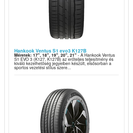
Hankook Ventus S1 evo3 K127B
Méretek: 17", 18", 19", 20", 21"
- A Hankook Ventus
S1 EVO 3 (K127, K127B) az erőteljes teljesítmény és
kiváló kezelhetőség jegyeiben készült, elsősorban a
sportos vezetési stílus szere...