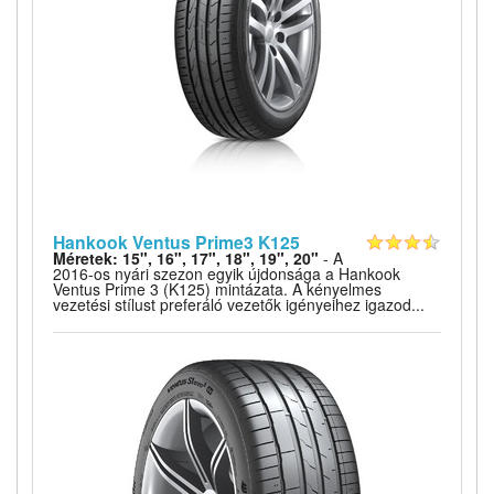
Hankook Ventus Prime3 K125
Méretek: 15", 16", 17", 18", 19", 20"
- A
2016-os nyári szezon egyik újdonsága a Hankook
Ventus Prime 3 (K125) mintázata. A kényelmes
vezetési stílust preferáló vezetők igényeihez igazod...