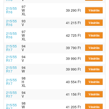
97
215/55
W
39 290 Ft
Vásárlás
R16
XL
215/55
93
41 215 Ft
Vásárlás
R16
V
97
215/55
W
42 725 Ft
Vásárlás
R16
XL
215/55
94
39 790 Ft
Vásárlás
R17
V
215/55
94
39 990 Ft
Vásárlás
R17
V
215/55
94
39 990 Ft
Vásárlás
R17
W
98
215/55
H
40 554 Ft
Vásárlás
R17
XL
215/55
94
41 156 Ft
Vásárlás
R17
V
98
215/55
W
41 205 Ft
Vásárlás
R17