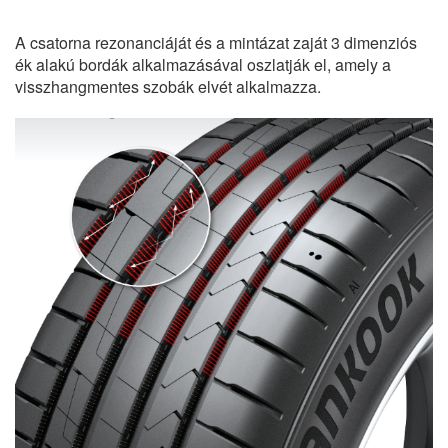
A csatorna rezonanciáját és a mintázat zaját 3 dimenziós
ék alakú bordák alkalmazásával oszlatják el, amely a
visszhangmentes szobák elvét alkalmazza.