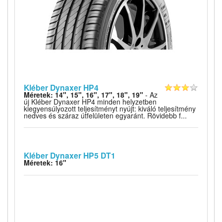
Kléber Dynaxer HP4
Méretek: 14", 15", 16", 17", 18", 19"
- Az
új Kléber Dynaxer HP4 minden helyzetben
kiegyensúlyozott teljesítményt nyújt: kiváló teljesítmény
nedves és száraz útfelületen egyaránt. Rövidebb f...
Kléber Dynaxer HP5 DT1
Méretek: 16"