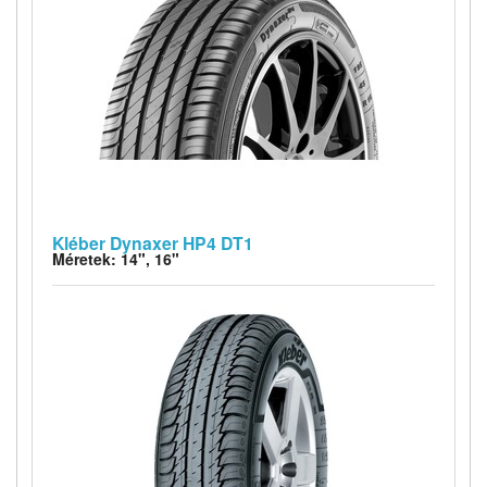
Kléber Dynaxer HP4 DT1
Méretek: 14", 16"