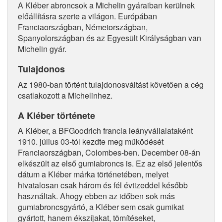
A Kléber abroncsok a Michelin gyáraiban kerülnek
előállításra szerte a világon. Európában
Franciaországban, Németországban,
Spanyolországban és az Egyesült Királyságban van
Michelin gyár.
Tulajdonos
Az 1980-ban történt tulajdonosváltást követően a cég
csatlakozott a Michelinhez.
A Kléber története
A Kléber, a BFGoodrich francia leányvállalataként
1910. július 03-tól kezdte meg működését
Franciaországban, Colombes-ben. December 08-án
elkészült az első gumiabroncs is. Ez az első jelentős
dátum a Kléber márka történetében, melyet
hivatalosan csak három és fél évtizeddel később
használtak. Ahogy ebben az időben sok más
gumiabroncsgyártó, a Kléber sem csak gumikat
gyártott, hanem ékszíjakat, tömítéseket,