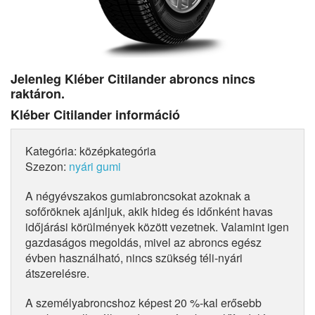
Jelenleg Kléber Citilander abroncs nincs
raktáron.
Kléber Citilander információ
Kategória: középkategória
Szezon:
nyári gumi
A négyévszakos gumiabroncsokat azoknak a
sofőröknek ajánljuk, akik hideg és időnként havas
időjárási körülmények között vezetnek. Valamint igen
gazdaságos megoldás, mivel az abroncs egész
évben használható, nincs szükség téli-nyári
átszerelésre.
A személyabroncshoz képest 20 %-kal erősebb