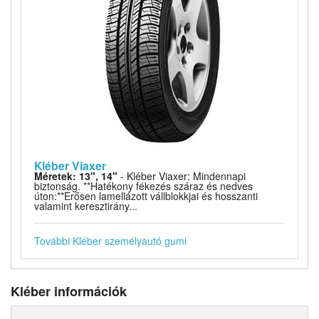
Kléber Viaxer
Méretek: 13", 14"
- Kléber Viaxer: Mindennapi
biztonság. **Hatékony fékezés száraz és nedves
úton:**Erősen lamellázott vállblokkjai és hosszanti
valamint keresztirány...
További Kléber személyautó gumi
Kléber információk