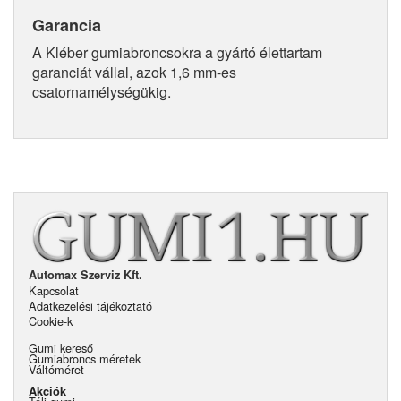
Garancia
A Kléber gumiabroncsokra a gyártó élettartam
garanciát vállal, azok 1,6 mm-es
csatornamélységükig.
Automax Szerviz Kft.
Kapcsolat
Adatkezelési tájékoztató
Cookie-k
Gumi kereső
Gumiabroncs méretek
Váltóméret
Akciók