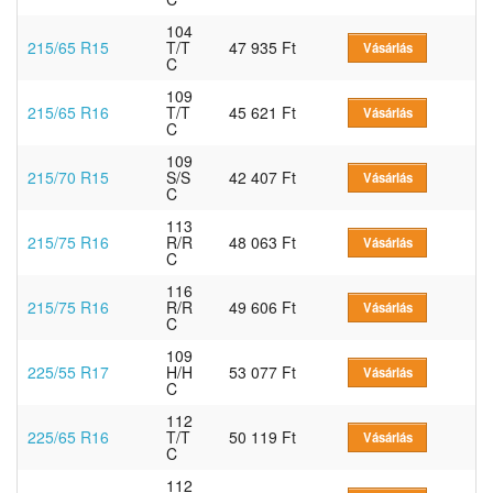
104
215/65 R15
T/T
47 935 Ft
Vásárlás
C
109
215/65 R16
T/T
45 621 Ft
Vásárlás
C
109
215/70 R15
S/S
42 407 Ft
Vásárlás
C
113
215/75 R16
R/R
48 063 Ft
Vásárlás
C
116
215/75 R16
R/R
49 606 Ft
Vásárlás
C
109
225/55 R17
H/H
53 077 Ft
Vásárlás
C
112
225/65 R16
T/T
50 119 Ft
Vásárlás
C
112