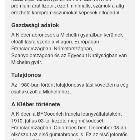
prémium árat fizetni, ezért minimális, számukra alig
érezhető kompromisszumokat képesek elfogadni.
Gazdasági adatok
A Kléber abroncsok a Michelin gyáraiban kerülnek
előállításra szerte a világon. Európában
Franciaországban, Németországban,
Spanyolországban és az Egyesült Királyságban van
Michelin gyár.
Tulajdonos
Az 1980-ban történt tulajdonosváltást követően a cég
csatlakozott a Michelinhez.
A Kléber története
A Kléber, a BFGoodrich francia leányvállalataként
1910. július 03-tól kezdte meg működését
Franciaországban, Colombes-ben. December 08-án
elkészült az első gumiabroncs is. Ez az első jelentős