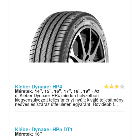
Kléber Dynaxer HP4
Méretek: 14", 15", 16", 17", 18", 19"
- Az
új Kléber Dynaxer HP4 minden helyzetben
kiegyensúlyozott teljesítményt nyújt: kiváló teljesítmény
nedves és száraz útfelületen egyaránt. Rövidebb f...
Kléber Dynaxer HP5 DT1
Méretek: 16"