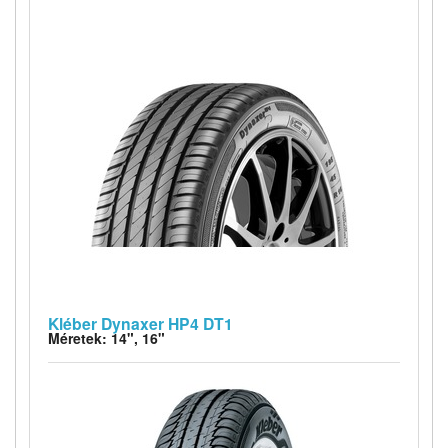
Kléber Dynaxer HP4 DT1
Méretek: 14", 16"