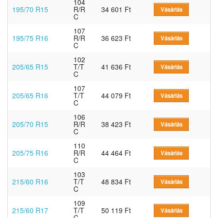
104
195/70 R15
R/R
34 601 Ft
Vásárlás
C
107
195/75 R16
R/R
36 623 Ft
Vásárlás
C
102
205/65 R15
T/T
41 636 Ft
Vásárlás
C
107
205/65 R16
T/T
44 079 Ft
Vásárlás
C
106
205/70 R15
R/R
38 423 Ft
Vásárlás
C
110
205/75 R16
R/R
44 464 Ft
Vásárlás
C
103
215/60 R16
T/T
48 834 Ft
Vásárlás
C
109
215/60 R17
T/T
50 119 Ft
Vásárlás
C